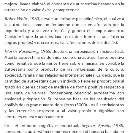
mejora. James elaboró el concepto de autoestima basando en la
interacción de valor, éxito y competencia.
Rober White
, 1963, desde un enfoque psicodinámico, el cual ve a
la autoestima como un fenómeno que se ve afectado por la
experiencia y a su vez efectúa y genera el comportamiento.
Consideró que la autoestima tenía dos fuentes: una interna
(logros propios) y una externa (las afirmaciones de los demás).
Morris Rosenberg
, 1965, desde una aproximación sociocultural.
Aquí la autoestima es definida como una actitud, tanto positiva
como negativa, que la gente tiene sobre sí misma. Se concibe la
autoestima como producto de las influencias de la cultura,
sociedad, familia y las relaciones interpersonales. Es decir, que la
cantidad de autoestima que un individuo tiene es proporcional al
grado en que es capaz de medirse de forma positiva respecto a
una serie de valores. Ronsenberg relacionó autoestima con
ansiedad y depresión. Su teoría se basa en los resultados del
análisis de un gran número de sujetos (5000). Los 4 sentimientos
y las creencias respecto a al valor propio o dignidad son
centrales en este acercamiento.
En el enfoque cognitivo-conductual
, Seymor Epsein
, 1985,
considera la autoestima como una necesidad humana basada en