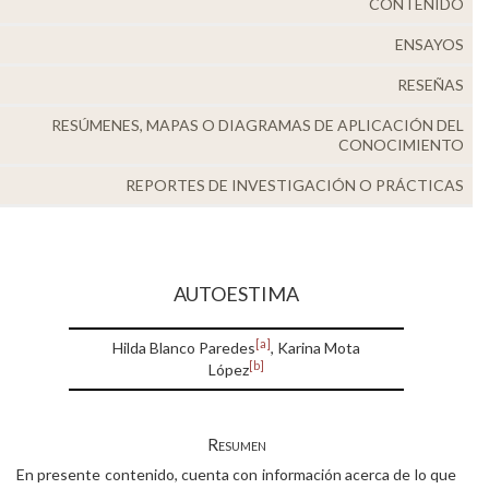
CONTENIDO
Alumni
ENSAYOS
Visitantes
RESEÑAS
RESÚMENES, MAPAS O DIAGRAMAS DE APLICACIÓN DEL
CONOCIMIENTO
REPORTES DE INVESTIGACIÓN O PRÁCTICAS
AUTOESTIMA
[a]
Hilda Blanco Paredes
, Karina Mota
[b]
López
Resumen
En presente contenido, cuenta con información acerca de lo que