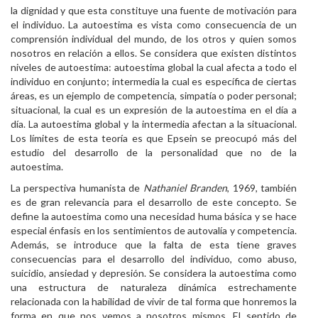
la dignidad y que esta constituye una fuente de motivación para
el individuo. La autoestima es vista como consecuencia de un
comprensión individual del mundo, de los otros y quien somos
nosotros en relación a ellos. Se considera que existen distintos
niveles de autoestima: autoestima global la cual afecta a todo el
individuo en conjunto; intermedia la cual es específica de ciertas
áreas, es un ejemplo de competencia, simpatía o poder personal;
situacional, la cual es un expresión de la autoestima en el día a
día. La autoestima global y la intermedia afectan a la situacional.
Los límites de esta teoría es que Epsein se preocupó más del
estudio del desarrollo de la personalidad que no de la
autoestima.
La perspectiva humanista de
Nathaniel Branden
, 1969, también
es de gran relevancia para el desarrollo de este concepto. Se
define la autoestima como una necesidad huma básica y se hace
especial énfasis en los sentimientos de autovalía y competencia.
Además, se introduce que la falta de esta tiene graves
consecuencias para el desarrollo del individuo, como abuso,
suicidio, ansiedad y depresión. Se considera la autoestima como
una estructura de naturaleza dinámica estrechamente
relacionada con la habilidad de vivir de tal forma que honremos la
forma en que nos vemos a nosotros mismos. El sentido de