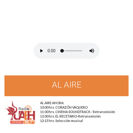
Personal
Alumni
Visitantes
AL AIRE
AL AIRE AHORA:
10:00 hrs. CORAZÓN VAQUERO
11:00 hrs. CINEMA SOUNDTRACK - Retransmisión
12:00 hrs. EL RECETARIO-Retransmisión
12:15 hrs. Selección musical