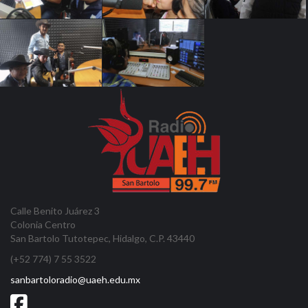
Calle Benito Juárez 3
Colonia Centro
San Bartolo Tutotepec, Hidalgo, C.P. 43440
(+52 774) 7 55 3522
sanbartoloradio@uaeh.edu.mx