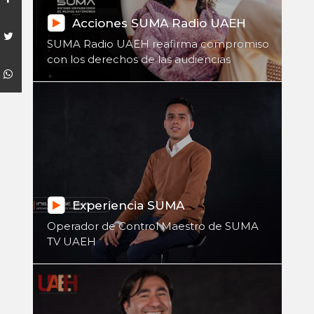
Acciones SUMA Radio UAEH
SUMA Radio UAEH reafirma compromiso
con los derechos de las audiencias
Experiencia SUMA
Operador de Control Maestro de SUMA
TV UAEH