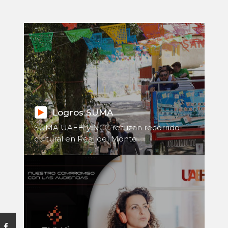
Logros SUMA
SUMA UAEH y NCC realizan recorrido
cultural en Real del Monte