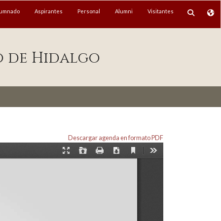
lumnado
Aspirantes
Personal
Alumni
Visitantes
o de Hidalgo
Descargar agenda en formato PDF