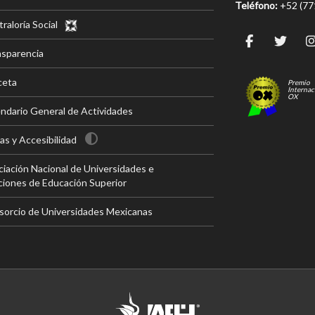
Teléfono:
+52 (7
raloría Social
nsparencia
ceta
Premio
Internac
OX
ndario General de Actividades
s y Accesibilidad
iación Nacional de Universidades e
ciones de Educación Superior
sorcio de Universidades Mexicanas