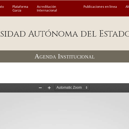
ato
Plataforma
Acreditación
Publicaciones en línea
A
Garza
Internacional
sidad Autónoma del Estad
Agenda Institucional