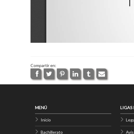
Compartir en:
MENÚ
LIGAS
Inicio
Lega
Bachillerato
Avis