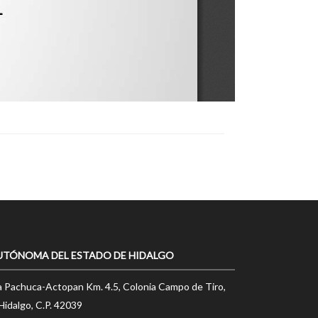
UTÓNOMA DEL ESTADO DE HIDALGO
a Pachuca-Actopan Km. 4.5, Colonia Campo de Tiro,
Hidalgo, C.P. 42039