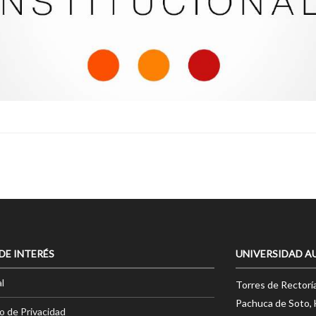
 DE INTERÉS
UNIVERSIDAD A
l
Torres de Rectorí
Pachuca de Soto, 
o de Privacidad