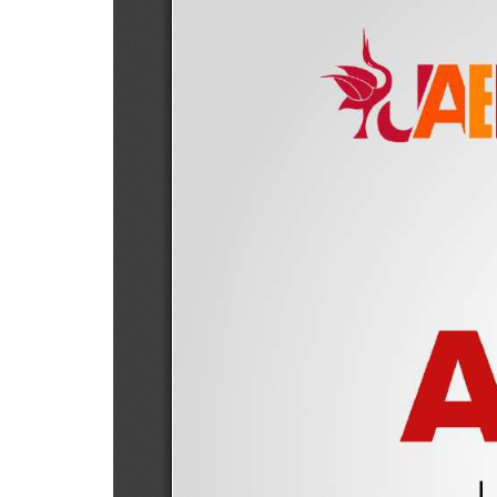
Personal
Alumni
Visitantes