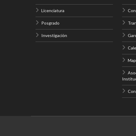
Licenciatura
Cont
Posgrado
Tra
Investigación
Gar
Cale
Mapa
Asoc
Institu
Con