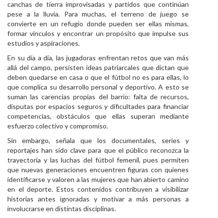
canchas de tierra improvisadas y partidos que continúan
pese a la lluvia. Para muchas, el terreno de juego se
convierte en un refugio donde pueden ser ellas mismas,
formar vínculos y encontrar un propósito que impulse sus
estudios y aspiraciones.
En su día a día, las jugadoras enfrentan retos que van más
allá del campo, persisten ideas patriarcales que dictan que
deben quedarse en casa o que el fútbol no es para ellas, lo
que complica su desarrollo personal y deportivo. A esto se
suman las carencias propias del barrio: falta de recursos,
disputas por espacios seguros y dificultades para financiar
competencias, obstáculos que ellas superan mediante
esfuerzo colectivo y compromiso.
Sin embargo, señala que los documentales, series y
reportajes han sido clave para que el público reconozca la
trayectoria y las luchas del fútbol femenil, pues permiten
que nuevas generaciones encuentren figuras con quienes
identificarse y valoren a las mujeres que han abierto camino
en el deporte. Estos contenidos contribuyen a visibilizar
historias antes ignoradas y motivar a más personas a
involucrarse en distintas disciplinas.