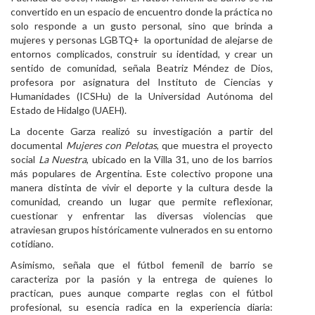
convertido en un espacio de encuentro donde la práctica no
Personal
solo responde a un gusto personal, sino que brinda a
mujeres y personas LGBTQ+ la oportunidad de alejarse de
Alumni
entornos complicados, construir su identidad, y crear un
sentido de comunidad, señala Beatriz Méndez de Dios,
Visitantes
profesora por asignatura del Instituto de Ciencias y
Humanidades (ICSHu) de la Universidad Autónoma del
Estado de Hidalgo (UAEH).
La docente Garza realizó su investigación a partir del
documental
Mujeres con Pelotas
, que muestra el proyecto
social
La Nuestra
, ubicado en la Villa 31, uno de los barrios
más populares de Argentina. Este colectivo propone una
manera distinta de vivir el deporte y la cultura desde la
comunidad, creando un lugar que permite reflexionar,
cuestionar y enfrentar las diversas violencias que
atraviesan grupos históricamente vulnerados en su entorno
cotidiano.
Asimismo, señala que el fútbol femenil de barrio se
caracteriza por la pasión y la entrega de quienes lo
practican, pues aunque comparte reglas con el fútbol
profesional, su esencia radica en la experiencia diaria: