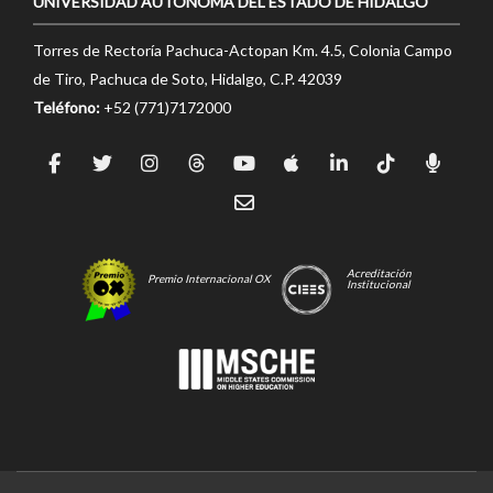
UNIVERSIDAD AUTÓNOMA DEL ESTADO DE HIDALGO
Torres de Rectoría Pachuca-Actopan Km. 4.5, Colonia Campo
de Tiro, Pachuca de Soto, Hidalgo, C.P. 42039
Teléfono:
+52 (771)7172000
Acreditación
Premio Internacional OX
Institucional