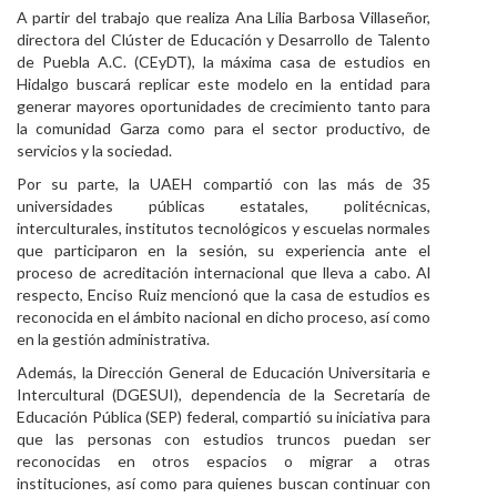
A partir del trabajo que realiza Ana Lilia Barbosa Villaseñor,
directora del Clúster de Educación y Desarrollo de Talento
de Puebla A.C. (CEyDT), la máxima casa de estudios en
Hidalgo buscará replicar este modelo en la entidad para
generar mayores oportunidades de crecimiento tanto para
la comunidad Garza como para el sector productivo, de
servicios y la sociedad.
Por su parte, la UAEH compartió con las más de 35
universidades públicas estatales, politécnicas,
interculturales, institutos tecnológicos y escuelas normales
que participaron en la sesión, su experiencia ante el
proceso de acreditación internacional que lleva a cabo. Al
respecto, Enciso Ruiz mencionó que la casa de estudios es
reconocida en el ámbito nacional en dicho proceso, así como
en la gestión administrativa.
Además, la Dirección General de Educación Universitaria e
Intercultural (DGESUI), dependencia de la Secretaría de
Educación Pública (SEP) federal, compartió su iniciativa para
que las personas con estudios truncos puedan ser
reconocidas en otros espacios o migrar a otras
instituciones, así como para quienes buscan continuar con