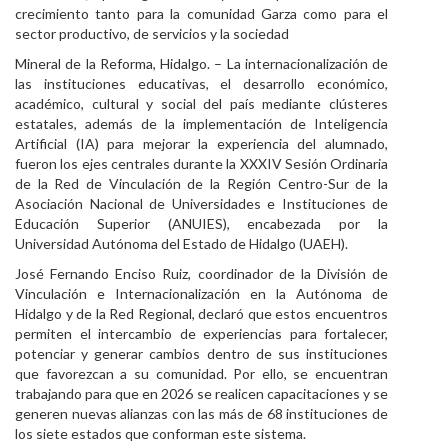
crecimiento tanto para la comunidad Garza como para el
Personal
sector productivo, de servicios y la sociedad
Mineral de la Reforma, Hidalgo. – La internacionalización de
Alumni
las instituciones educativas, el desarrollo económico,
académico, cultural y social del país mediante clústeres
Visitantes
estatales, además de la implementación de Inteligencia
Artificial (IA) para mejorar la experiencia del alumnado,
fueron los ejes centrales durante la XXXIV Sesión Ordinaria
de la Red de Vinculación de la Región Centro-Sur de la
Asociación Nacional de Universidades e Instituciones de
Educación Superior (ANUIES), encabezada por la
Universidad Autónoma del Estado de Hidalgo (UAEH).
José Fernando Enciso Ruiz, coordinador de la División de
Vinculación e Internacionalización en la Autónoma de
Hidalgo y de la Red Regional, declaró que estos encuentros
permiten el intercambio de experiencias para fortalecer,
potenciar y generar cambios dentro de sus instituciones
que favorezcan a su comunidad. Por ello, se encuentran
trabajando para que en 2026 se realicen capacitaciones y se
generen nuevas alianzas con las más de 68 instituciones de
los siete estados que conforman este sistema.