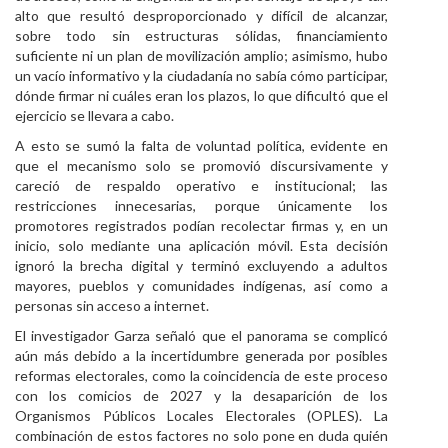
alto que resultó desproporcionado y difícil de alcanzar,
sobre todo sin estructuras sólidas, financiamiento
suficiente ni un plan de movilización amplio; asimismo, hubo
un vacío informativo y la ciudadanía no sabía cómo participar,
dónde firmar ni cuáles eran los plazos, lo que dificultó que el
ejercicio se llevara a cabo.
A esto se sumó la falta de voluntad política, evidente en
que el mecanismo solo se promovió discursivamente y
careció de respaldo operativo e institucional; las
restricciones innecesarias, porque únicamente los
promotores registrados podían recolectar firmas y, en un
inicio, solo mediante una aplicación móvil. Esta decisión
ignoró la brecha digital y terminó excluyendo a adultos
mayores, pueblos y comunidades indígenas, así como a
personas sin acceso a internet.
El investigador Garza señaló que el panorama se complicó
aún más debido a la incertidumbre generada por posibles
reformas electorales, como la coincidencia de este proceso
con los comicios de 2027 y la desaparición de los
Organismos Públicos Locales Electorales (OPLES). La
combinación de estos factores no solo pone en duda quién