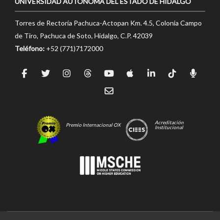
UNIVERSIDAD AUTÓNOMA DEL ESTADO DE HIDALGO
Torres de Rectoría Pachuca-Actopan Km. 4.5, Colonia Campo
de Tiro, Pachuca de Soto, Hidalgo, C.P. 42039
Teléfono:
+52 (771)7172000
Acreditación
Premio Internacional OX
Institucional