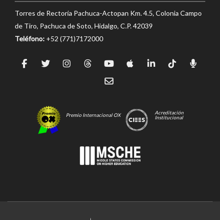
Torres de Rectoría Pachuca-Actopan Km. 4.5, Colonia Campo
de Tiro, Pachuca de Soto, Hidalgo, C.P. 42039
Teléfono:
+52 (771)7172000
Acreditación
Premio Internacional OX
Institucional