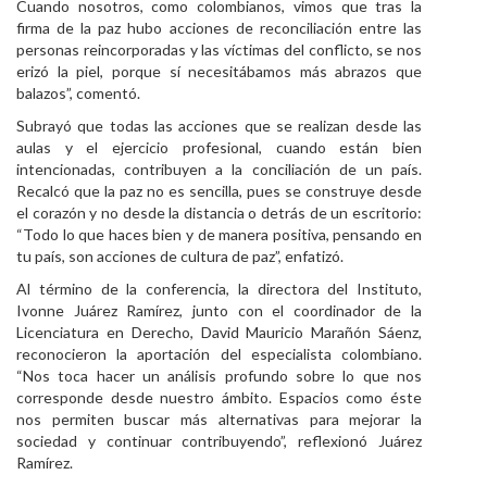
Cuando nosotros, como colombianos, vimos que tras la
firma de la paz hubo acciones de reconciliación entre las
personas reincorporadas y las víctimas del conflicto, se nos
erizó la piel, porque sí necesitábamos más abrazos que
balazos”, comentó.
Subrayó que todas las acciones que se realizan desde las
aulas y el ejercicio profesional, cuando están bien
intencionadas, contribuyen a la conciliación de un país.
Recalcó que la paz no es sencilla, pues se construye desde
el corazón y no desde la distancia o detrás de un escritorio:
“Todo lo que haces bien y de manera positiva, pensando en
tu país, son acciones de cultura de paz”, enfatizó.
Al término de la conferencia, la directora del Instituto,
Ivonne Juárez Ramírez, junto con el coordinador de la
Licenciatura en Derecho, David Mauricio Marañón Sáenz,
reconocieron la aportación del especialista colombiano.
“Nos toca hacer un análisis profundo sobre lo que nos
corresponde desde nuestro ámbito. Espacios como éste
nos permiten buscar más alternativas para mejorar la
sociedad y continuar contribuyendo”, reflexionó Juárez
Ramírez.