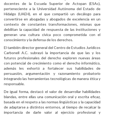
docentes de la Escuela Superior de Actopan (ESAc),
Personal
perteneciente a la Universidad Autónoma del Estado de
Hidalgo (UAEH), en el que compartió un decálogo para
Alumni
convertirse en abogadas y abogados de excelencia en un
contexto de constantes transformaciones, mismas que
Visitantes
debilitan la capacidad de respuesta de las instituciones y
generan una cultura cívica poco comprometida con el
conocimiento y la defensa de los derechos.
El también director general del Centro de Estudios Jurídicos
Carbonell A.C. subrayó la importancia de que las y los
futuros profesionales del derecho exploren nuevas áreas
con potencial de crecimiento como el derecho informático,
además les exhortó a fortalecer sus habilidades de
persuasión, argumentación y razonamiento probatorio
integrando las herramientas tecnológicas de manera ética y
responsable.
De igual forma, destacó el valor de desarrollar habilidades
blandas, entre ellas una comunicación oral y escrita eficaz,
basada en el respeto a las normas lingüísticas y la capacidad
de adaptarse a distintos entornos, al tiempo de recalcar la
importancia de darle valor al ejercicio profesional y