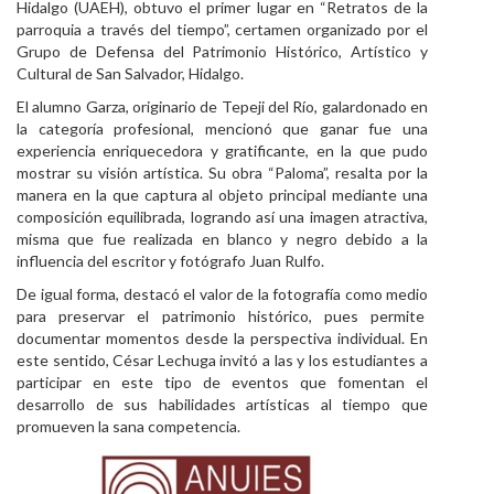
Hidalgo (UAEH), obtuvo el primer lugar en “Retratos de la
Personal
parroquia a través del tiempo”, certamen organizado por el
Grupo de Defensa del Patrimonio Histórico, Artístico y
Alumni
Cultural de San Salvador, Hidalgo.
El alumno Garza, originario de Tepeji del Río, galardonado en
Visitantes
la categoría profesional, mencionó que ganar fue una
experiencia enriquecedora y gratificante, en la que pudo
mostrar su visión artística. Su obra “Paloma”, resalta por la
manera en la que captura al objeto principal mediante una
composición equilibrada, logrando así una imagen atractiva,
misma que fue realizada en blanco y negro debido a la
influencia del escritor y fotógrafo Juan Rulfo.
De igual forma, destacó el valor de la fotografía como medio
para preservar el patrimonio histórico, pues permite
documentar momentos desde la perspectiva individual. En
este sentido, César Lechuga invitó a las y los estudiantes a
participar en este tipo de eventos que fomentan el
desarrollo de sus habilidades artísticas al tiempo que
promueven la sana competencia.