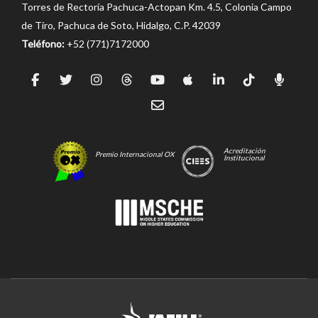
Torres de Rectoría Pachuca-Actopan Km. 4.5, Colonia Campo
de Tiro, Pachuca de Soto, Hidalgo, C.P. 42039
Teléfono:
+52 (771)7172000
Acreditación
Premio Internacional OX
Institucional