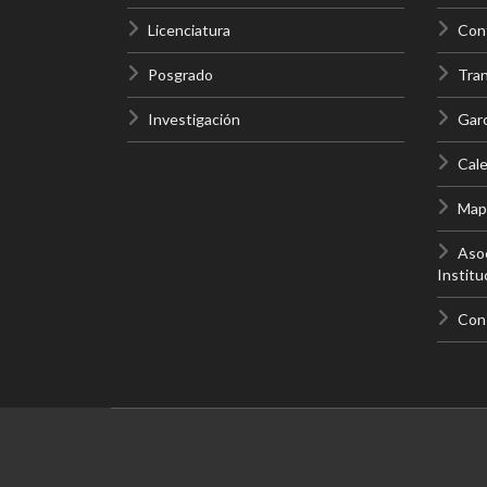
Licenciatura
Cont
Posgrado
Tra
Investigación
Gar
Cale
Mapa
Asoc
Institu
Con