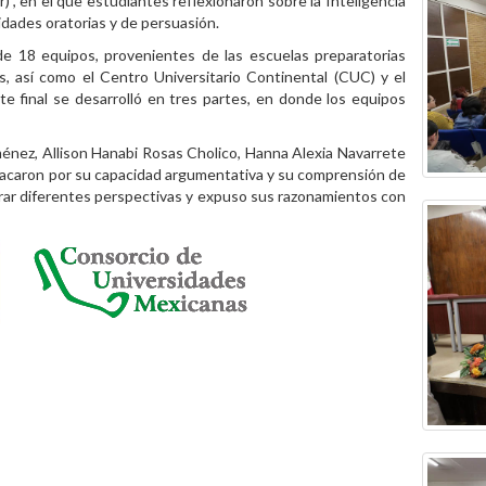
”, en el que estudiantes reflexionaron sobre la Inteligencia
lidades oratorias y de persuasión.
 de 18 equipos, provenientes de las escuelas preparatorias
, así como el Centro Universitario Continental (CUC) y el
te final se desarrolló en tres partes, en donde los equipos
énez, Allison Hanabi Rosas Cholico, Hanna Alexia Navarrete
tacaron por su capacidad argumentativa y su comprensión de
orar diferentes perspectivas y expuso sus razonamientos con