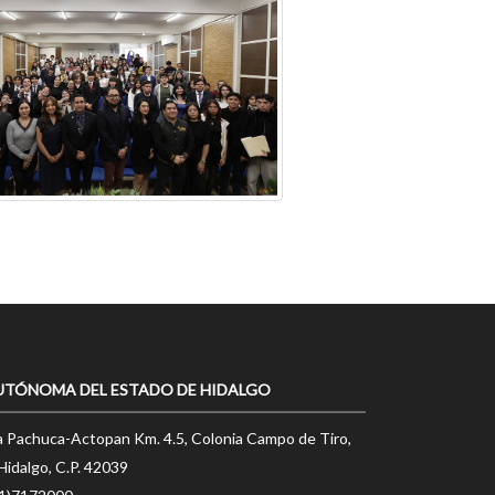
UTÓNOMA DEL ESTADO DE HIDALGO
a Pachuca-Actopan Km. 4.5, Colonia Campo de Tiro,
Hidalgo, C.P. 42039