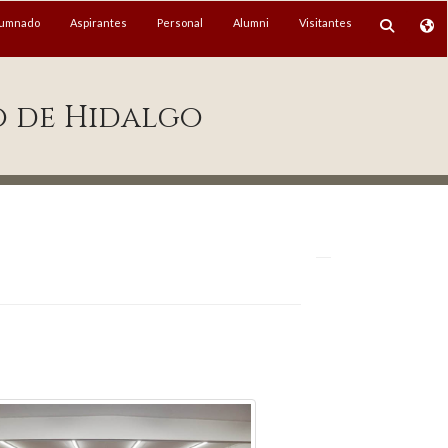
lumnado
Aspirantes
Personal
Alumni
Visitantes
o de Hidalgo