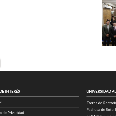
 DE INTERÉS
UNIVERSIDAD A
l
Torres de Rectorí
Pachuca de Soto, 
o de Privacidad