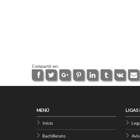
Compartir en:
MENÚ
LIGAS
Inicio
Lega
Bachillerato
Avis