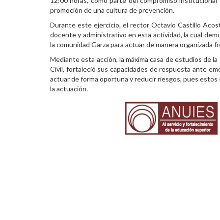
12:00 horas, como parte del compromiso institucional c
promoción de una cultura de prevención.
Personal
Durante este ejercicio, el rector Octavio Castillo Acos
Alumni
docente y administrativo en esta actividad, la cual dem
la comunidad Garza para actuar de manera organizada fr
Visitantes
Mediante esta acción, la máxima casa de estudios de la
Civil, fortaleció sus capacidades de respuesta ante em
actuar de forma oportuna y reducir riesgos, pues estos 
la actuación.