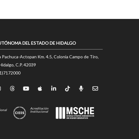
UTÓNOMA DEL ESTADO DE HIDALGO
a Pachuca-Actopan Km. 4.5, Colonia Campo de Tiro,
Hidalgo, C.P. 42039
71)7172000
Acreditación
ional
Institucional