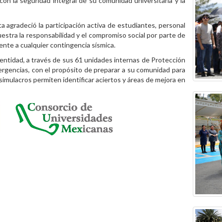
on la seguridad integral de su comunidad universitaria y la
ta agradeció la participación activa de estudiantes, personal
uestra la responsabilidad y el compromiso social por parte de
ente a cualquier contingencia sísmica.
 entidad, a través de sus 61 unidades internas de Protección
ergencias, con el propósito de preparar a su comunidad para
simulacros permiten identificar aciertos y áreas de mejora en