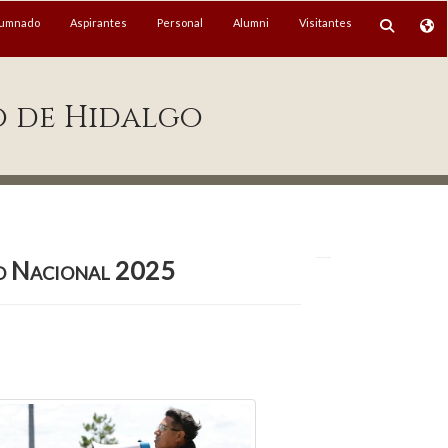
lumnado
Aspirantes
Personal
Alumni
Visitantes
o de Hidalgo
ro Nacional 2025