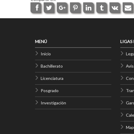
MENÚ
LIGAS
Inicio
Lega
Bachillerato
Avis
Licenciatura
Cont
Posgrado
Tra
Investigación
Gar
Cale
Mapa