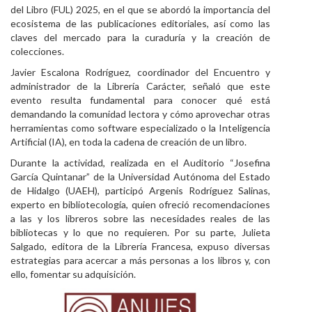
del Libro (FUL) 2025, en el que se abordó la importancia del
Personal
ecosistema de las publicaciones editoriales, así como las
claves del mercado para la curaduría y la creación de
Alumni
colecciones.
Javier Escalona Rodríguez, coordinador del Encuentro y
Visitantes
administrador de la Librería Carácter, señaló que este
evento resulta fundamental para conocer qué está
demandando la comunidad lectora y cómo aprovechar otras
herramientas como software especializado o la Inteligencia
Artificial (IA), en toda la cadena de creación de un libro.
Durante la actividad, realizada en el Auditorio “Josefina
García Quintanar” de la Universidad Autónoma del Estado
de Hidalgo (UAEH), participó Argenis Rodríguez Salinas,
experto en bibliotecología, quien ofreció recomendaciones
a las y los libreros sobre las necesidades reales de las
bibliotecas y lo que no requieren. Por su parte, Julieta
Salgado, editora de la Librería Francesa, expuso diversas
estrategias para acercar a más personas a los libros y, con
ello, fomentar su adquisición.