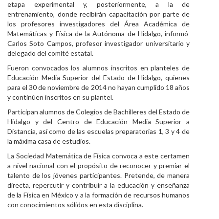
etapa experimental y, posteriormente, a la de
entrenamiento, donde recibirán capacitación por parte de
los profesores investigadores del Área Académica de
Matemáticas y Física de la Autónoma de Hidalgo, informó
Carlos Soto Campos, profesor investigador universitario y
delegado del comité estatal.
Fueron convocados los alumnos inscritos en planteles de
Educación Media Superior del Estado de Hidalgo, quienes
para el 30 de noviembre de 2014 no hayan cumplido 18 años
y continúen inscritos en su plantel.
Participan alumnos de Colegios de Bachilleres del Estado de
Hidalgo y del Centro de Educación Media Superior a
Distancia, así como de las escuelas preparatorias 1, 3 y 4 de
la máxima casa de estudios.
La Sociedad Matemática de Física convoca a este certamen
a nivel nacional con el propósito de reconocer y premiar el
talento de los jóvenes participantes. Pretende, de manera
directa, repercutir y contribuir a la educación y enseñanza
de la Física en México y a la formación de recursos humanos
con conocimientos sólidos en esta disciplina.