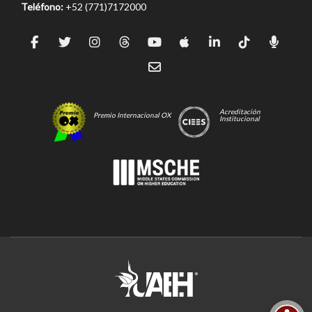
Teléfono:
+52 (771)7172000
Acreditación
Premio Internacional OX
Institucional