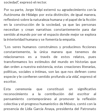
sociedad”, expresó el rector.
Por su parte, Jorge Volpi externó su agradecimiento con la
Autónoma de Hidalgo por esta distinción, de igual manera,
reflexionó sobre la naturaleza humana y el papel de la ficción
en la construcción de la sociedad, ya que las personas
necesitan y crean narrativas constantemente para dar
sentido al mundo por ser el espacio donde mejor se explora
la interioridad humana y se fomenta la empatía.
“Los seres humanos construimos y producimos ficciones
constantemente, la única manera que tenemos de
relacionarnos es a través de estos relatos, pues
transformamos los estímulos del mundo en historias que
dan orden a nuestra existencia, estas creaciones literarias,
políticas, sociales o íntimas, son las que nos definen como
especie y le confieren sentido profundo a la vida”, expresó el
escritor.
Esta ceremonia que constituyó un significativo
reconocimiento a la contribución del escritor al
pensamiento contemporáneo al promover la reflexión
colectiva y el progreso humanístico de México, contó con la
presencia de Lidia García Anaya, presidenta del Patronato