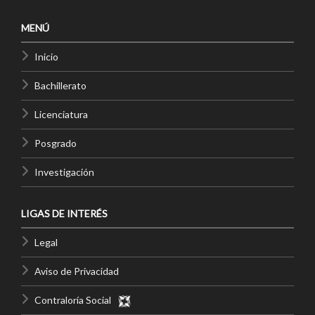
MENÚ
Inicio
Bachillerato
Licenciatura
Posgrado
Investigación
LIGAS DE INTERÉS
Legal
Aviso de Privacidad
Contraloría Social