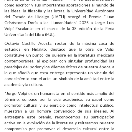
como escritor y sus importantes aportaciones al mundo de
Personal
las ideas, la filosofía y las letras, la Universidad Autónoma
del Estado de Hidalgo (UAEH) otorgó el Premio “Juan
Alumni
Crisóstomo Doria a las Humanidades” 2025 a Jorge Luis
Volpi Escalante en el marco de la 38 edición de la Feria
Visitantes
Universitaria del Libro (FUL).
Octavio Castillo Acosta, rector de la máxima casa de
estudios en Hidalgo, destacó que la obra de Volpi
constituye un punto de quiebre en la literatura mexicana
contemporánea, al explorar con singular profundidad las
paradojas del poder y los dilemas éticos de nuestra época, a
lo que añadió que esta entrega representa un vínculo del
conocimiento con el arte, un símbolo de la amistad entre la
academia y la cultura.
“Jorge Volpi es un humanista en el sentido más amplio del
término, su paso por la vida académica, su papel como
promotor cultural y su ejercicio como intelectual público,
muestran a un hombre convencido de sus ideales. Al
entregarle este premio, reconocemos su participación
activa en la evolución de la literatura y reiteramos nuestro
compromiso por promover el desarrollo cultural entre la