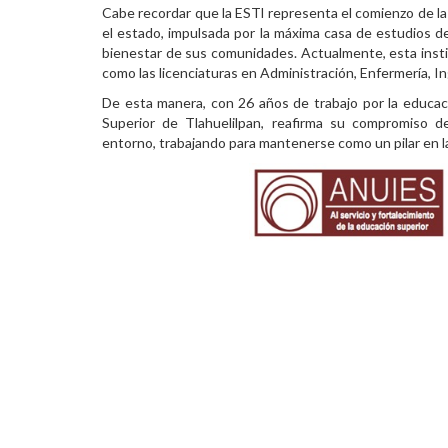
Cabe recordar que la ESTl representa el comienzo de la
el estado, impulsada por la máxima casa de estudios de 
bienestar de sus comunidades. Actualmente, esta insti
como las licenciaturas en Administración, Enfermería, I
De esta manera, con 26 años de trabajo por la educació
Superior de Tlahuelilpan, reafirma su compromiso 
entorno, trabajando para mantenerse como un pilar en la 