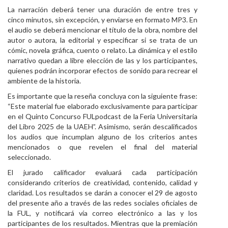
La narración deberá tener una duración de entre tres y
cinco minutos, sin excepción, y enviarse en formato MP3. En
el audio se deberá mencionar el título de la obra, nombre del
autor o autora, la editorial y especificar si se trata de un
cómic, novela gráfica, cuento o relato. La dinámica y el estilo
narrativo quedan a libre elección de las y los participantes,
quienes podrán incorporar efectos de sonido para recrear el
ambiente de la historia.
Es importante que la reseña concluya con la siguiente frase:
“Este material fue elaborado exclusivamente para participar
en el Quinto Concurso FULpodcast de la Feria Universitaria
del Libro 2025 de la UAEH”. Asimismo, serán descalificados
los audios que incumplan alguno de los criterios antes
mencionados o que revelen el final del material
seleccionado.
El jurado calificador evaluará cada participación
considerando criterios de creatividad, contenido, calidad y
claridad. Los resultados se darán a conocer el 29 de agosto
del presente año a través de las redes sociales oficiales de
la FUL, y notificará vía correo electrónico a las y los
participantes de los resultados. Mientras que la premiación