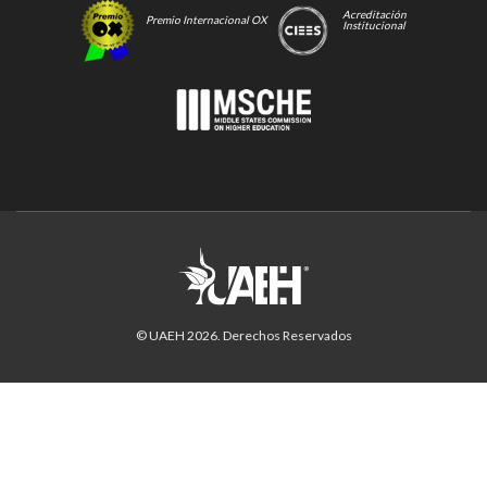
Acreditación
Premio Internacional OX
Institucional
© UAEH
2026
. Derechos Reservados