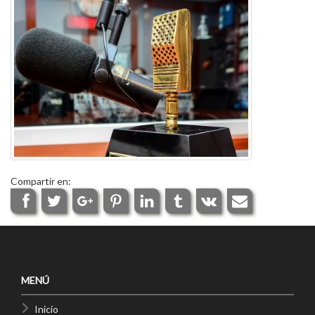
Compartir en:
MENÚ
Inicio