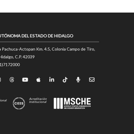
UTÓNOMA DEL ESTADO DE HIDALGO
a Pachuca-Actopan Km. 4.5, Colonia Campo de Tiro,
Hidalgo, C.P. 42039
71)7172000
Acreditación
ional
Institucional