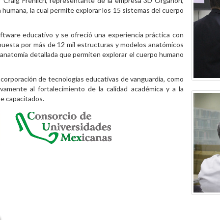
or Craig Frehlich, representante de la empresa 3D Organon,
a humana, la cual permite explorar los 15 sistemas del cuerpo
ftware educativo y se ofreció una experiencia práctica con
mpuesta por más de 12 mil estructuras y modelos anatómicos
roanatomía detallada que permiten explorar el cuerpo humano
ncorporación de tecnologías educativas de vanguardia, como
ivamente al fortalecimiento de la calidad académica y a la
te capacitados.