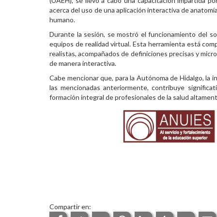
(UAEH), se llevó a cabo una capacitación impartida p
acerca del uso de una aplicación interactiva de anatomí
Personal
humano.
Alumni
Durante la sesión, se mostró el funcionamiento del so
equipos de realidad virtual. Esta herramienta está co
Visitantes
realistas, acompañados de definiciones precisas y mic
de manera interactiva.
Cabe mencionar que, para la Autónoma de Hidalgo, la i
las mencionadas anteriormente, contribuye significat
formación integral de profesionales de la salud altamen
Compartir en: