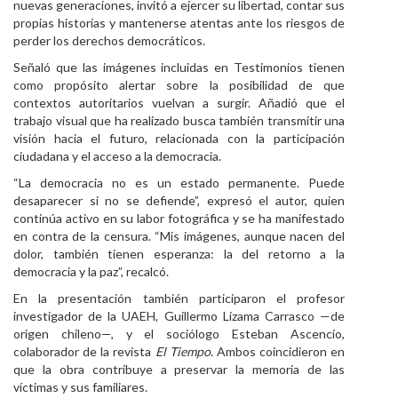
nuevas generaciones, invitó a ejercer su libertad, contar sus
propias historias y mantenerse atentas ante los riesgos de
perder los derechos democráticos.
Señaló que las imágenes incluidas en Testimonios tienen
como propósito alertar sobre la posibilidad de que
contextos autoritarios vuelvan a surgir. Añadió que el
trabajo visual que ha realizado busca también transmitir una
visión hacia el futuro, relacionada con la participación
ciudadana y el acceso a la democracia.
“La democracia no es un estado permanente. Puede
desaparecer si no se defiende”, expresó el autor, quien
continúa activo en su labor fotográfica y se ha manifestado
en contra de la censura. “Mis imágenes, aunque nacen del
dolor, también tienen esperanza: la del retorno a la
democracia y la paz”, recalcó.
En la presentación también participaron el profesor
investigador de la UAEH, Guillermo Lizama Carrasco —de
origen chileno—, y el sociólogo Esteban Ascencio,
colaborador de la revista
El Tiempo
. Ambos coincidieron en
que la obra contribuye a preservar la memoria de las
víctimas y sus familiares.