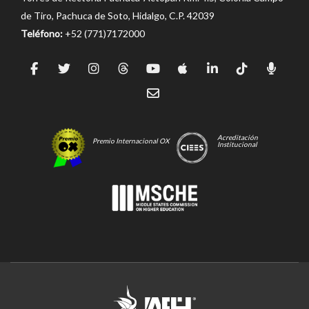
de Tiro, Pachuca de Soto, Hidalgo, C.P. 42039
Teléfono:
+52 (771)7172000
Acreditación
Premio Internacional OX
Institucional