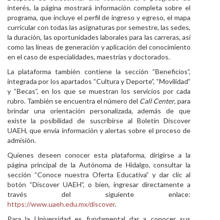
interés, la página mostrará información completa sobre el
programa, que incluye el perfil de ingreso y egreso, el mapa
curricular con todas las asignaturas por semestre, las sedes,
la duración, las oportunidades laborales para las carreras, así
como las líneas de generación y aplicación del conocimiento
en el caso de especialidades, maestrías y doctorados.
La plataforma también contiene la sección “Beneficios”,
integrada por los apartados “Cultura y Deporte”, “Movilidad”
y “Becas”, en los que se muestran los servicios por cada
rubro. También se encuentra el número del
Call Center
, para
brindar una orientación personalizada, además de que
existe la posibilidad de suscribirse al Boletín Discover
UAEH, que envía información y alertas sobre el proceso de
admisión.
Quienes deseen conocer esta plataforma, dirigirse a la
página principal de la Autónoma de Hidalgo, consultar la
sección “Conoce nuestra Oferta Educativa” y dar clic al
botón “Discover UAEH”, o bien, ingresar directamente a
través del siguiente enlace:
https://www.uaeh.edu.mx/discover
.
Para la Universidad es fundamental dar a conocer sus