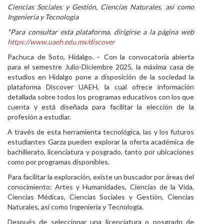
Ciencias Sociales y Gestión, Ciencias Naturales, así como
Personal
Ingeniería y Tecnología
*Para consultar esta plataforma, dirigirse a la página web
Alumni
https://www.uaeh.edu.mx/discover
Visitantes
Pachuca de Soto, Hidalgo. – Con la convocatoria abierta
para el semestre Julio-Diciembre 2025, la máxima casa de
estudios en Hidalgo pone a disposición de la sociedad la
plataforma Discover UAEH, la cual ofrece información
detallada sobre todos los programas educativos con los que
cuenta y está diseñada para facilitar la elección de la
profesión a estudiar.
A través de esta herramienta tecnológica, las y los futuros
estudiantes Garza pueden explorar la oferta académica de
bachillerato, licenciatura y posgrado, tanto por ubicaciones
como por programas disponibles.
Para facilitar la exploración, existe un buscador por áreas del
conocimiento: Artes y Humanidades, Ciencias de la Vida,
Ciencias Médicas, Ciencias Sociales y Gestión, Ciencias
Naturales, así como Ingeniería y Tecnología.
Después de seleccionar una licenciatura o posgrado de