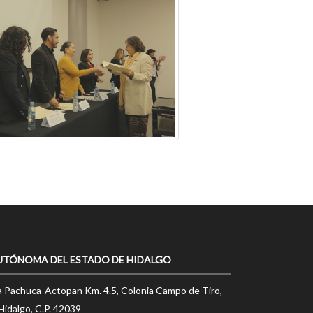
UTÓNOMA DEL ESTADO DE HIDALGO
a Pachuca-Actopan Km. 4.5, Colonia Campo de Tiro,
Hidalgo, C.P. 42039