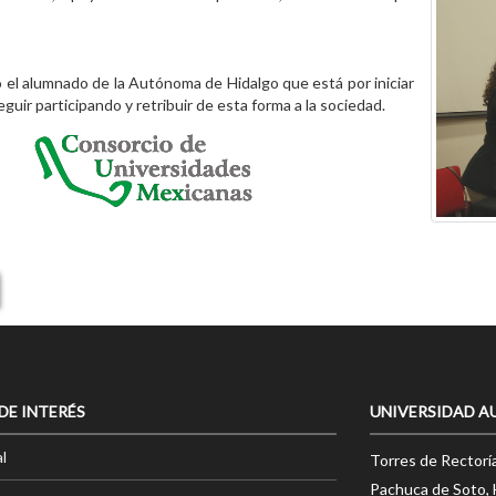
 el alumnado de la Autónoma de Hidalgo que está por iniciar
seguir participando y retribuir de esta forma a la sociedad.
 DE INTERÉS
UNIVERSIDAD A
l
Torres de Rectorí
Pachuca de Soto, 