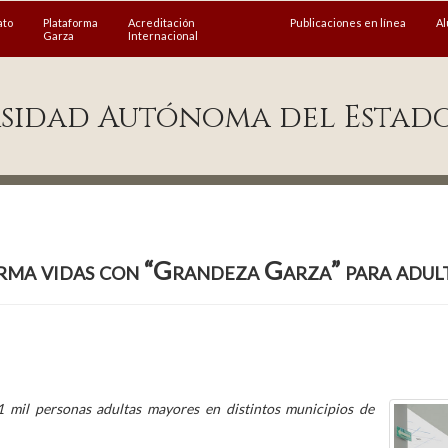
ato
Plataforma
Acreditación
Publicaciones en línea
A
Garza
Internacional
sidad Autónoma del Estad
a vidas con “Grandeza Garza” para adul
 mil personas adultas mayores en distintos municipios de