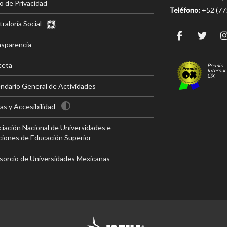
o de Privacidad
Teléfono:
+52 (7
raloría Social
nsparencia
ceta
Premio
Internac
OX
ndario General de Actividades
s y Accesibilidad
iación Nacional de Universidades e
ciones de Educación Superior
sorcio de Universidades Mexicanas