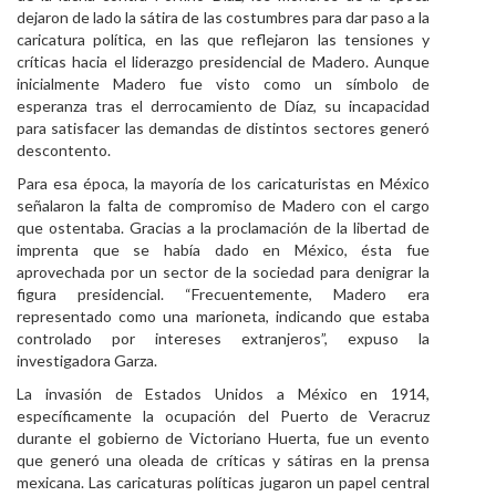
dejaron de lado la sátira de las costumbres para dar paso a la
caricatura política, en las que reflejaron las tensiones y
críticas hacia el liderazgo presidencial de Madero. Aunque
inicialmente Madero fue visto como un símbolo de
esperanza tras el derrocamiento de Díaz, su incapacidad
para satisfacer las demandas de distintos sectores generó
descontento.
Para esa época, la mayoría de los caricaturistas en México
señalaron la falta de compromiso de Madero con el cargo
que ostentaba. Gracias a la proclamación de la libertad de
imprenta que se había dado en México, ésta fue
aprovechada por un sector de la sociedad para denigrar la
figura presidencial. “Frecuentemente, Madero era
representado como una marioneta, indicando que estaba
controlado por intereses extranjeros”, expuso la
investigadora Garza.
La invasión de Estados Unidos a México en 1914,
específicamente la ocupación del Puerto de Veracruz
durante el gobierno de Victoriano Huerta, fue un evento
que generó una oleada de críticas y sátiras en la prensa
mexicana. Las caricaturas políticas jugaron un papel central