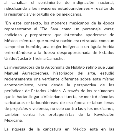
al canalizar el sentimiento de indignación nacional,
ridiculizando a los invasores estadounidenses y resaltando
la resistencia y el orgullo de los mexicanos.
“En este contexto, los moneros mexicanos de la época
representaron al ‘Tío Sam’ como un personaje voraz,
codicioso y prepotente que intentaba apoderarse de
México, mientras que nuestra nación era retratada como un
campesino humilde, una mujer indígena o un águila herida
enfrentándose a la fuerza desproporcionada de Estados
Unidos”, aclaró Thelma Camacho.
La investigadora de la Autónoma de Hidalgo refirió que Juan
Manuel Aurrecoechea, historiador del arte, estudió
recientemente una vertiente diferente sobre este mismo
acontecimiento, vista desde la perspectiva de los
periódicos de Estados Unidos. A través de los resúmenes
que le hacían llegar a Victoriano Huerta, se mostró cómo las
caricaturas estadounidenses de esa época estaban llenas
de prejuicios y violencia, no solo contra las y los mexicanos,
también contra los protagonistas de la Revolución
Mexicana.
La riqueza de la caricatura en México está en las