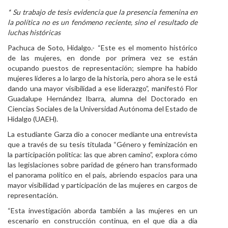
* Su trabajo de tesis evidencia que la presencia femenina en
Personal
la política no es un fenómeno reciente, sino el resultado de
luchas históricas
Alumni
Pachuca de Soto, Hidalgo.- “Este es el momento histórico
Visitantes
de las mujeres, en donde por primera vez se están
ocupando puestos de representación; siempre ha habido
mujeres líderes a lo largo de la historia, pero ahora se le está
dando una mayor visibilidad a ese liderazgo”, manifestó Flor
Guadalupe Hernández Ibarra, alumna del Doctorado en
Ciencias Sociales de la Universidad Autónoma del Estado de
Hidalgo (UAEH).
La estudiante Garza dio a conocer mediante una entrevista
que a través de su tesis titulada “Género y feminización en
la participación política: las que abren camino”, explora cómo
las legislaciones sobre paridad de género han transformado
el panorama político en el país, abriendo espacios para una
mayor visibilidad y participación de las mujeres en cargos de
representación.
“Esta investigación aborda también a las mujeres en un
escenario en construcción continua, en el que día a día