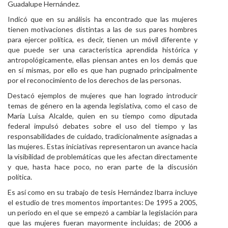
Guadalupe Hernández.
Indicó que en su análisis ha encontrado que las mujeres
tienen motivaciones distintas a las de sus pares hombres
para ejercer política, es decir, tienen un móvil diferente y
que puede ser una característica aprendida histórica y
antropológicamente, ellas piensan antes en los demás que
en sí mismas, por ello es que han pugnado principalmente
por el reconocimiento de los derechos de las personas.
Destacó ejemplos de mujeres que han logrado introducir
temas de género en la agenda legislativa, como el caso de
María Luisa Alcalde, quien en su tiempo como diputada
federal impulsó debates sobre el uso del tiempo y las
responsabilidades de cuidado, tradicionalmente asignadas a
las mujeres. Estas iniciativas representaron un avance hacia
la visibilidad de problemáticas que les afectan directamente
y que, hasta hace poco, no eran parte de la discusión
política.
Es así como en su trabajo de tesis Hernández Ibarra incluye
el estudio de tres momentos importantes: De 1995 a 2005,
un periodo en el que se empezó a cambiar la legislación para
que las mujeres fueran mayormente incluidas; de 2006 a