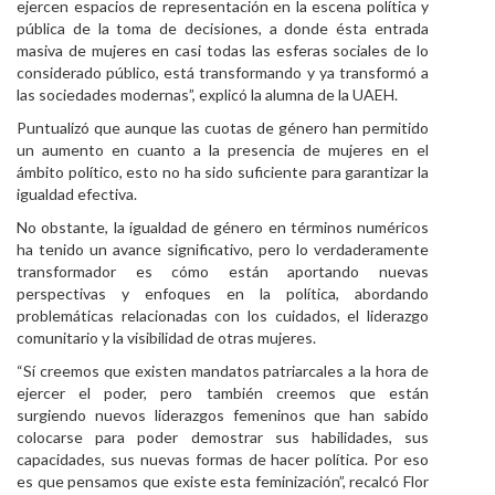
ejercen espacios de representación en la escena política y
pública de la toma de decisiones, a donde ésta entrada
masiva de mujeres en casi todas las esferas sociales de lo
considerado público, está transformando y ya transformó a
las sociedades modernas”, explicó la alumna de la UAEH.
Puntualizó que aunque las cuotas de género han permitido
un aumento en cuanto a la presencia de mujeres en el
ámbito político, esto no ha sido suficiente para garantizar la
igualdad efectiva.
No obstante, la igualdad de género en términos numéricos
ha tenido un avance significativo, pero lo verdaderamente
transformador es cómo están aportando nuevas
perspectivas y enfoques en la política, abordando
problemáticas relacionadas con los cuidados, el liderazgo
comunitario y la visibilidad de otras mujeres.
“Sí creemos que existen mandatos patriarcales a la hora de
ejercer el poder, pero también creemos que están
surgiendo nuevos liderazgos femeninos que han sabido
colocarse para poder demostrar sus habilidades, sus
capacidades, sus nuevas formas de hacer política. Por eso
es que pensamos que existe esta feminización”, recalcó Flor