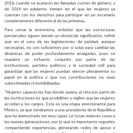
2016, cuando se acataron las llamadas cuotas de género; y
de 2016 en adelante, tiempo en el que las mujeres ya
cuentan con los derechos para participar en un escenario
completamente diferente al de las primeras.
Para cerrar la entrevista, enfatizó que las estructuras
patriarcales siguen siendo un obstáculo significativo, refirió
que en el caso de las legislaciones de paridad, aunque
necesarias, no son suficientes por sí solas para cambiar las
dinámicas de poder profundamente arraigadas, pues se
requiere un esfuerzo conjunto por parte de las
instituciones, partidos políticos y la sociedad civil para
garantizar que las mujeres puedan ejercer plenamente su
papel en la política y que sus contribuciones no sean
subestimadas ni invisibilizadas.
“Mujeres capaces las hay donde quiera, el reto por parte de
las instituciones es que posibiliten y vigilen que las mujeres
accedan a los cargos. Esta es una etapa emocionante para
México, ya que tendremos a una presidenta de la República
que ha demostrado ser muy capaz. Le tocan mejores cosas a
las nuevas generaciones, por lo que es importante seguirles
compartiendo experiencias, generando redes de apoyo y