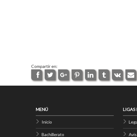
Compartir en:
MENÚ
LIGAS
Inicio
Lega
Bachillerato
Avis