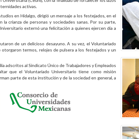
Universitaria (Ceuni), con la finalidad de fortalecer los lazos
paternidades activas.
tudios en Hidalgo, dirigió un mensaje a los festejados, en el
n la crianza de personas y sociedades sanas. Por su parte,
niversitario externó una felicitación a quienes ejercen día a
rutaron de un delicioso desayuno. A su vez, el Voluntariado
se otorgaron termos, relojes de pulsera a los festejados y un
ilia adscritos al Sindicato Único de Trabajadores y Empleados
ar que el Voluntariado Universitario tiene como misión
orman parte de esta institución y de la sociedad en general, a