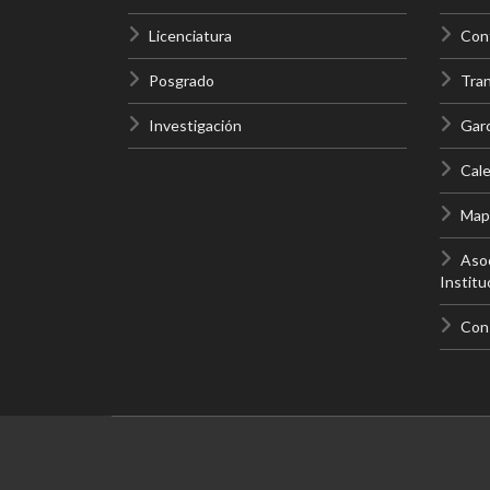
Licenciatura
Cont
Posgrado
Tra
Investigación
Gar
Cale
Mapa
Asoc
Institu
Con