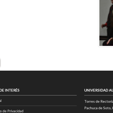
 DE INTERÉS
UNIVERSIDAD A
l
Torres de Rectorí
Pachuca de Soto, 
o de Privacidad