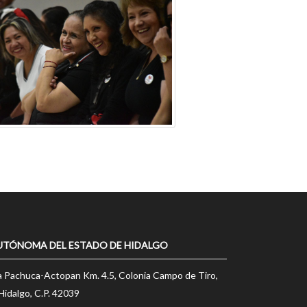
UTÓNOMA DEL ESTADO DE HIDALGO
a Pachuca-Actopan Km. 4.5, Colonia Campo de Tiro,
Hidalgo, C.P. 42039