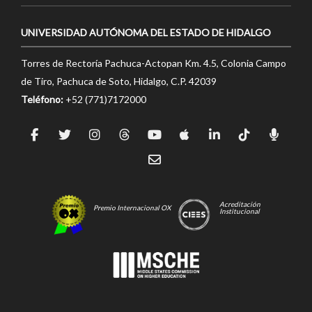
UNIVERSIDAD AUTÓNOMA DEL ESTADO DE HIDALGO
Torres de Rectoría Pachuca-Actopan Km. 4.5, Colonia Campo
de Tiro, Pachuca de Soto, Hidalgo, C.P. 42039
Teléfono:
+52 (771)7172000
Acreditación
Premio Internacional OX
Institucional