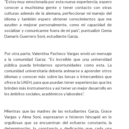
“Estoy muy emocionada por esta nueva experiencia, espero
conocer a muchísima gente y tener contacto con otras
culturas además de la alemana, perfeccionar mi manejo del
idioma y también espero obtener conocimientos que me
ayuden a mejorar personalmente, como mi capacidad de
socializar y comunicarme fuera de mi país”, puntualizó Gema
Damaris Guerrero Soni, estudiante Garza.
Por otra parte, Valentina Pacheco Vargas envió un mensaje
a la comunidad Garza: “Es increíble que una universidad
pública pueda brindarnos oportunidades como esta. La
comunidad universitaria debería animarse a aprender otros
idiomas y conocer más sobre las becas o intercambios que
ofrece la UAEH, para que puedan tener experiencias que les
brinden más instrumentos y así tener un mejor desarrollo en
los ámbitos sociales, académicos y laborales”.
Mientras que las madres de las estudiantes Garza, Grace
Vargas y Alma Soni, expresaron e hicieron hincapié en lo
orgullosas que se encuentran del esfuerzo constante, la
determinación, la constancia y dedicación que cada una