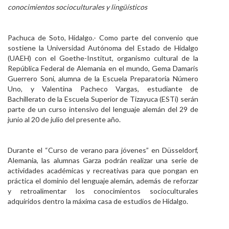
conocimientos socioculturales y lingüísticos
Personal
Alumni
Pachuca de Soto, Hidalgo.- Como parte del convenio que
sostiene la Universidad Autónoma del Estado de Hidalgo
Visitantes
(UAEH) con el Goethe-Institut, organismo cultural de la
República Federal de Alemania en el mundo, Gema Damaris
Guerrero Soni, alumna de la Escuela Preparatoria Número
Uno, y Valentina Pacheco Vargas, estudiante de
Bachillerato de la Escuela Superior de Tizayuca (ESTi) serán
parte de un curso intensivo del lenguaje alemán del 29 de
junio al 20 de julio del presente año.
Durante el “Curso de verano para jóvenes” en Düsseldorf,
Alemania, las alumnas Garza podrán realizar una serie de
actividades académicas y recreativas para que pongan en
práctica el dominio del lenguaje alemán, además de reforzar
y retroalimentar los conocimientos socioculturales
adquiridos dentro la máxima casa de estudios de Hidalgo.