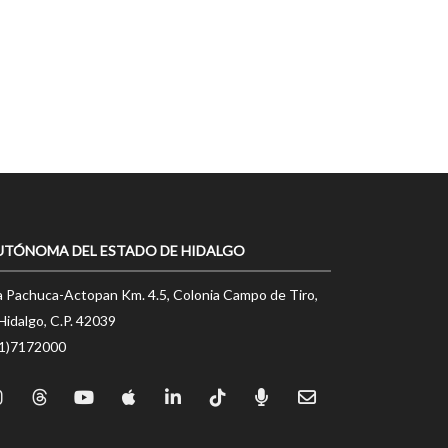
UTÓNOMA DEL ESTADO DE HIDALGO
a Pachuca-Actopan Km. 4.5, Colonia Campo de Tiro,
Hidalgo, C.P. 42039
71)7172000