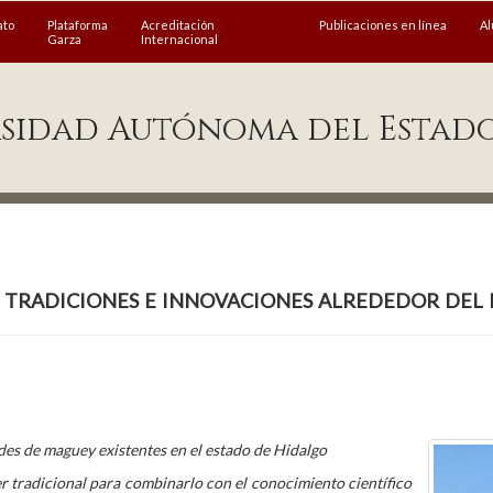
ato
Plataforma
Acreditación
Publicaciones en línea
A
Garza
Internacional
sidad Autónoma del Estad
, tradiciones e innovaciones alrededor del
ades de maguey existentes en el estado de Hidalgo
er tradicional para combinarlo con el conocimiento científico