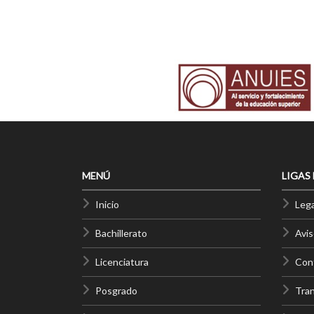
MENÚ
LIGAS
Inicio
Lega
Bachillerato
Avis
Licenciatura
Cont
Posgrado
Tra