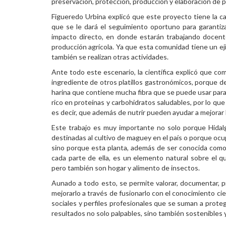
preservación, protección, producción y elaboración de p
Figueredo Urbina explicó que este proyecto tiene la car
que se le dará el seguimiento oportuno para garanti
impacto directo, en donde estarán trabajando docentes
producción agrícola. Ya que esta comunidad tiene un ej
también se realizan otras actividades.
Ante todo este escenario, la científica explicó que co
ingrediente de otros platillos gastronómicos, porque de
harina que contiene mucha fibra que se puede usar para 
rico en proteínas y carbohidratos saludables, por lo qu
es decir, que además de nutrir pueden ayudar a mejorar 
Este trabajo es muy importante no solo porque Hida
destinadas al cultivo de maguey en el país o porque ocup
sino porque esta planta, además de ser conocida como 
cada parte de ella, es un elemento natural sobre el q
pero también son hogar y alimento de insectos.
Aunado a todo esto, se permite valorar, documentar, pr
mejorarlo a través de fusionarlo con el conocimiento ci
sociales y perfiles profesionales que se suman a proteg
resultados no solo palpables, sino también sostenibles y