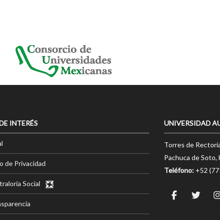
 DE INTERÉS
UNIVERSIDAD A
l
Torres de Rectorí
Pachuca de Soto, 
o de Privacidad
Teléfono:
+52 (7
raloría Social
nsparencia