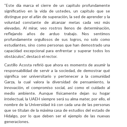
“Este día marca el cierre de un capítulo profundamente
significativo en la vida de ustedes, un capítulo que se
distingue por el afán de superación, la sed de aprender y la
voluntad constante de alcanzar metas cada vez más
elevadas. Al mirar, veo rostros llenos de determinación,
reflejando años de arduo trabajo. Nos sentimos
profundamente orgullosos de sus logros, no solo como
estudiantes, sino como personas que han demostrado una
capacidad excepcional para enfrentar y superar todos los
obstáculos”, destacó el rector.
Castillo Acosta refirió que ahora es momento de asumir la
responsabilidad de servir a la sociedad, de demostrar qué
significa ser universitario y pertenecer a la comunidad
Garza, la cual valora la diversidad de pensamiento, la
innovación, el compromiso social, así como el cuidado al
medio ambiente. Aunque físicamente dejan su hogar
intelectual, la UAEH siempre será su alma mater, por ello, el
nombre de la Universidad irá con cada una de las personas
que se titulan de la máxima casa de estudios del estado de
Hidalgo, por lo que deben ser el ejemplo de las nuevas
generaciones.