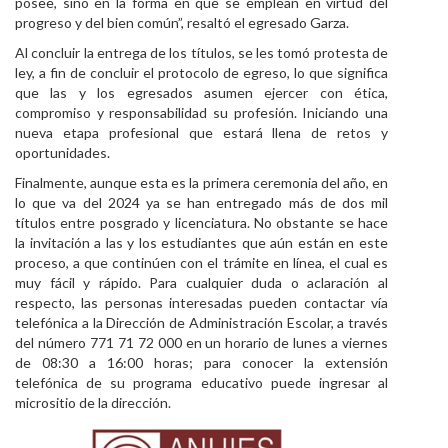
posee, sino en la forma en que se emplean en virtud del
progreso y del bien común”, resaltó el egresado Garza.
Al concluir la entrega de los títulos, se les tomó protesta de
ley, a fin de concluir el protocolo de egreso, lo que significa
que las y los egresados asumen ejercer con ética,
compromiso y responsabilidad su profesión. Iniciando una
nueva etapa profesional que estará llena de retos y
oportunidades.
Finalmente, aunque esta es la primera ceremonia del año, en
lo que va del 2024 ya se han entregado más de dos mil
títulos entre posgrado y licenciatura. No obstante se hace
la invitación a las y los estudiantes que aún están en este
proceso, a que continúen con el trámite en línea, el cual es
muy fácil y rápido. Para cualquier duda o aclaración al
respecto, las personas interesadas pueden contactar vía
telefónica a la Dirección de Administración Escolar, a través
del número 771 71 72 000 en un horario de lunes a viernes
de 08:30 a 16:00 horas; para conocer la extensión
telefónica de su programa educativo puede ingresar al
micrositio de la dirección.