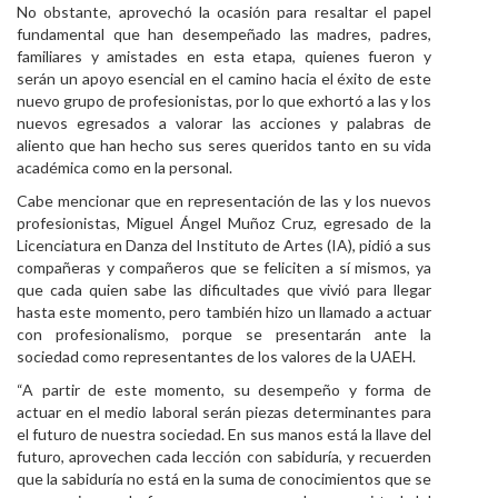
No obstante, aprovechó la ocasión para resaltar el papel
fundamental que han desempeñado las madres, padres,
familiares y amistades en esta etapa, quienes fueron y
serán un apoyo esencial en el camino hacia el éxito de este
nuevo grupo de profesionistas, por lo que exhortó a las y los
nuevos egresados a valorar las acciones y palabras de
aliento que han hecho sus seres queridos tanto en su vida
académica como en la personal.
Cabe mencionar que en representación de las y los nuevos
profesionistas, Miguel Ángel Muñoz Cruz, egresado de la
Licenciatura en Danza del Instituto de Artes (IA), pidió a sus
compañeras y compañeros que se feliciten a sí mismos, ya
que cada quien sabe las dificultades que vivió para llegar
hasta este momento, pero también hizo un llamado a actuar
con profesionalismo, porque se presentarán ante la
sociedad como representantes de los valores de la UAEH.
“A partir de este momento, su desempeño y forma de
actuar en el medio laboral serán piezas determinantes para
el futuro de nuestra sociedad. En sus manos está la llave del
futuro, aprovechen cada lección con sabiduría, y recuerden
que la sabiduría no está en la suma de conocimientos que se