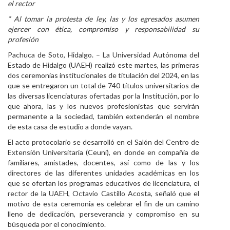
el rector
Personal
* Al tomar la protesta de ley, las y los egresados asumen
ejercer con ética, compromiso y responsabilidad su
Alumni
profesión
Visitantes
Pachuca de Soto, Hidalgo. – La Universidad Autónoma del
Estado de Hidalgo (UAEH) realizó este martes, las primeras
dos ceremonias institucionales de titulación del 2024, en las
que se entregaron un total de 740 títulos universitarios de
las diversas licenciaturas ofertadas por la Institución, por lo
que ahora, las y los nuevos profesionistas que servirán
permanente a la sociedad, también extenderán el nombre
de esta casa de estudio a donde vayan.
El acto protocolario se desarrolló en el Salón del Centro de
Extensión Universitaria (Ceuni), en donde en compañía de
familiares, amistades, docentes, así como de las y los
directores de las diferentes unidades académicas en los
que se ofertan los programas educativos de licenciatura, el
rector de la UAEH, Octavio Castillo Acosta, señaló que el
motivo de esta ceremonia es celebrar el fin de un camino
lleno de dedicación, perseverancia y compromiso en su
búsqueda por el conocimiento.