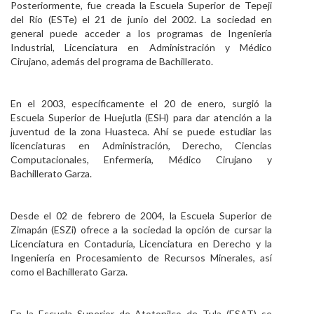
Posteriormente, fue creada la Escuela Superior de Tepeji
del Río (ESTe) el 21 de junio del 2002. La sociedad en
general puede acceder a los programas de Ingeniería
Industrial, Licenciatura en Administración y Médico
Cirujano, además del programa de Bachillerato.
En el 2003, específicamente el 20 de enero, surgió la
Escuela Superior de Huejutla (ESH) para dar atención a la
juventud de la zona Huasteca. Ahí se puede estudiar las
licenciaturas en Administración, Derecho, Ciencias
Computacionales, Enfermería, Médico Cirujano y
Bachillerato Garza.
Desde el 02 de febrero de 2004, la Escuela Superior de
Zimapán (ESZi) ofrece a la sociedad la opción de cursar la
Licenciatura en Contaduría, Licenciatura en Derecho y la
Ingeniería en Procesamiento de Recursos Minerales, así
como el Bachillerato Garza.
En la Escuela Superior de Atotonilco de Tula (ESAT) se