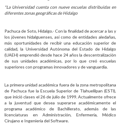
*La Universidad cuenta con nueve escuelas distribuidas en
Personal
diferentes zonas geográficas de Hidalgo
Alumni
Pachuca de Soto, Hidalgo.- Con la finalidad de acercar a las y
Visitantes
los jóvenes hidalguenses, así como de entidades aledañas,
más oportunidades de recibir una educación superior de
calidad, la Universidad Autónoma del Estado de Hidalgo
(UAEH) emprendió desde hace 24 años la descentralización
de sus unidades académicas, por lo que creó escuelas
superiores con programas innovadores y de vanguardia.
La primera unidad académica fuera de la zona metropolitana
de Pachuca fue la Escuela Superior de Tlahuelilpan (ESTl),
que inició clases el 26 de julio de 1999. Actualmente ofrece
a la juventud que desea superarse académicamente el
programa académico de Bachillerato, además de las
licenciaturas en Administración, Enfermería, Médico
Cirujano e Ingeniería del Software.