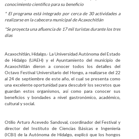
conocimiento científico para su beneficio
Personal
* El programa está integrado por cerca de 30 actividades a
realizarse en la cabecera municipal de Acaxochitlán
Alumni
*Se proyecta una afluencia de 17 mil turistas durante los tres
Visitantes
días
Acaxochitlán, Hidalgo.- La Universidad Autónoma del Estado
de Hidalgo (UAEH) y el Ayuntamiento del municipio de
Acaxochitlán dieron a conocer todos los detalles del
Octavo Festival Universitario del Hongo, a realizarse del 22
al 24 de septiembre de este año, el cual se presenta como
una excelente oportunidad para descubrir los secretos que
guardan estos organismos, así como para conocer sus
beneficios y bondades a nivel gastronómico, académico,
cultural y social.
Otilio Arturo Acevedo Sandoval, coordinador del Festival y
director del Instituto de Ciencias Básicas e Ingeniería
(ICBI) de la Autónoma de Hidalgo, explicó que los hongos