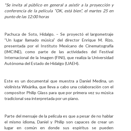
*Se invita al público en general a asistir a la proyección y
Personal
conferencia de la película “OK, está bien”, el martes 25 en
punto de las 12:00 horas
Alumni
Visitantes
Pachuca de Soto, Hidalgo. – Se proyectó el largometraje
“Un lugar llamado música” del director Enrique M. Rizo,
presentada por el Instituto Mexicano de Cinematografía
(IMCINE), como parte de las actividades del Festival
Internacional de la Imagen (FINI), que realiza la Universidad
Autónoma del Estado de Hidalgo (UAEH).
Este es un documental que muestra a Daniel Medina, un
violinista Wixárika, que lleva a cabo una colaboración con el
compositor Philip Glass para que por primera vez su música
tradicional sea interpretada por un piano.
Parte del mensaje de la película es que a pesar de no hablar
el mismo idioma, Daniel y Philip son capaces de crear un
lugar en común en donde sus espíritus se pueden