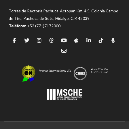
Torres de Rectoría Pachuca-Actopan Km. 4.5, Colonia Campo
de Tiro, Pachuca de Soto, Hidalgo, C.P. 42039
Teléfono:
+52 (771)7172000
Acreditación
Premio Internacional OX
Institucional