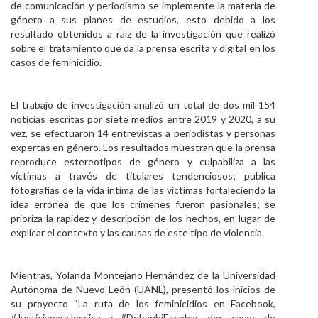
de comunicación y periodismo se implemente la materia de
género a sus planes de estudios, esto debido a los
resultado obtenidos a raíz de la investigación que realizó
sobre el tratamiento que da la prensa escrita y digital en los
casos de feminicidio.
El trabajo de investigación analizó un total de dos mil 154
noticias escritas por siete medios entre 2019 y 2020, a su
vez, se efectuaron 14 entrevistas a periodistas y personas
expertas en género. Los resultados muestran que la prensa
reproduce estereotipos de género y culpabiliza a las
víctimas a través de titulares tendenciosos; publica
fotografías de la vida íntima de las víctimas fortaleciendo la
idea errónea de que los crímenes fueron pasionales; se
prioriza la rapidez y descripción de los hechos, en lugar de
explicar el contexto y las causas de este tipo de violencia.
Mientras, Yolanda Montejano Hernández de la Universidad
Autónoma de Nuevo León (UANL), presentó los inicios de
su proyecto “La ruta de los feminicidios en Facebook,
#JusticiaparaJessica y #DebanhiEscobar, dos casos de