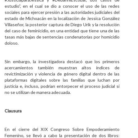
estudio”, en el cual se dio a conocer el uso de las redes
sociales para ejercer presión a las autoridades judiciales del
estado de Michoacán en la localización de Jessica González
Villaseñor, la posterior captura de Diego Urik y la resolución
del caso de feminicidio, en una entidad que tiene una de las
tasas más bajas de sentencias condenatorias por homicidio
doloso.
Sin embargo, la investigadora destacó que los primeros
acercamientos también muestran altos índices de
revictimización y violencia de género digital dentro de las
plataformas digitales sobre las familias que luchan por
justicia e, incluso, podrían entorpecer el proceso judicial si
no se utilizan de manera adecuada.
Clausura
En el cierre del XIX Congreso Sobre Empoderamiento
Femenino, se llevó a cabo la presentación de dos libros: