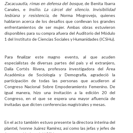
Zacacuautla, rimas en defensa del bosque,
de Benita Ibarra
Canales, e
Insilio. La cárcel del silencio. Invisibilidad
lesbiana y resistencia,
de Norma Mogrovejo, quienes
hablaron acerca de los desafíos que conllevan los grandes
enfrentamientos de ser mujer. Ambas obras estuvieron
disponibles para su compra afuera del Auditorio del Módulo
1 del Instituto de Ciencias Sociales y Humanidades (ICSHu).
Para finalizar este magno evento, al que acuden
especialistas de diversas partes del país y el extranjero,
Dalia Cortés Rivera, profesora investigadora del Área
Académica de Sociología y Demografía, agradeció la
participación de todas las personas que acudieron al
Congreso Nacional Sobre Empoderamiento Femenino. De
igual manera, hizo una invitación a la edición 20 del
Congreso, en el que se espera una mayor afluencia de
invitadas que dicten conferencias magistrales y mesas.
En el acto también estuvo presente la directora interina del
plantel, Ivonne Juárez Ramírez, así como las jefas y jefes de