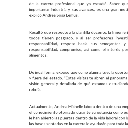
de la carrera profesional que yo estudié. Saber 
importante industria y sus avances, es una gran motiv
explicó Andrea Sosa Lemus.
Resaltó que respecto a la plantilla docente, la Ingeni
todos tienen posgrado, y al ser profesores invest
responsabilidad, respeto hacia sus semejantes y h
responsabilidad, compromiso, así como el interés p
alimentos.
De igual forma, expuso que como alumna tuvo la oportun
y fuera del estado. “Estas visitas te abren el panorama
visión general y detallada de qué estamos estudiand
refirió.
Actualmente, Andrea Michelle labora dentro de una emp
el conocimiento otorgado durante su estancia como es
le han abierto las puertas dentro de la vida laboral con
las bases sentadas en la carrera le ayudarán para toda la