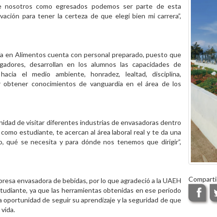
que nosotros como egresados podemos ser parte de esta
ación para tener la certeza de que elegí bien mi carrera”,
ería en Alimentos cuenta con personal preparado, puesto que
igadores, desarrollan en los alumnos las capacidades de
acia el medio ambiente, honradez, lealtad, disciplina,
or obtener conocimientos de vanguardia en el área de los
idad de visitar diferentes industrias de envasadoras dentro
 como estudiante, te acercan al área laboral real y te da una
o, qué se necesita y para dónde nos tenemos que dirigir”,
Comparti
resa envasadora de bebidas, por lo que agradeció a la UAEH
tudiante, ya que las herramientas obtenidas en ese periodo
 la oportunidad de seguir su aprendizaje y la seguridad de que
 vida.