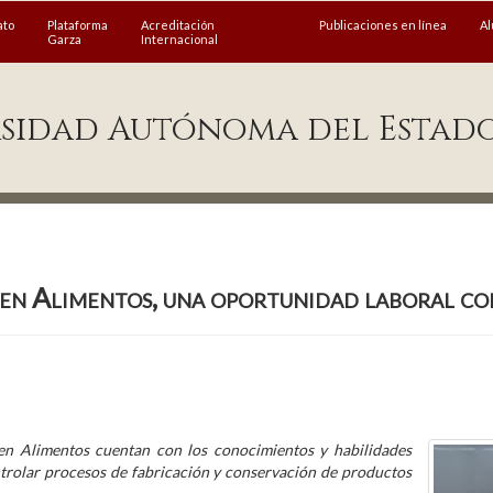
ato
Plataforma
Acreditación
Publicaciones en línea
A
Garza
Internacional
sidad Autónoma del Estad
 en Alimentos, una oportunidad laboral c
a en Alimentos cuentan con los conocimientos y habilidades
ontrolar procesos de fabricación y conservación de productos