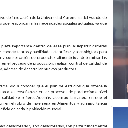
tivo de innovación de la Universidad Autónoma del Estado de
 que respondan a las necesidades sociales actuales, ya que
 pieza importante dentro de este plan, al impartir carreras
s conocimientos y habilidades científicas y tecnológicas para
ón y conservación de productos alimenticios; determinar las
 en el proceso de producción; realizar control de calidad de
cia, además de desarrollar nuevos productos.
ama, dio a conocer que el plan de estudios que ofrece la
staca las enseñanzas en los procesos de producción a nivel
de calidad se refiere. Además, acentuó la manera en que el
ón en el rubro de Ingeniería en Alimentos y su importancia
neficio de toda la población mundial.
an desarrollado y son desarrolladas, son parte fundamental