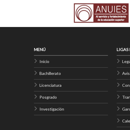
MENÚ
LIGAS
Inicio
Lega
Bachillerato
Avis
Licenciatura
Cont
Posgrado
Tra
Investigación
Gar
Cale