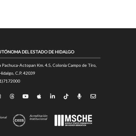
UTÓNOMA DEL ESTADO DE HIDALGO
a Pachuca-Actopan Km. 4.5, Colonia Campo de Tiro,
Hidalgo, C.P. 42039
71)7172000
Acreditación
ional
Institucional