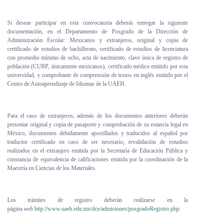
Si deseas participar en esta convocatoria deberás entregar la siguiente
documentación, en el Departamento de Posgrado de la Dirección de
Administración Escolar: Mexicanos y extranjeros, original y copia de
certificado de estudios de bachillerato, certificado de estudios de licenciatura
con promedio mínimo de ocho, acta de nacimiento, clave única de registro de
población (CURP, únicamente mexicanos), certificado médico emitido por esta
universidad, y comprobante de comprensión de textos en inglés emitido por el
Centro de Autoaprendizaje de Idiomas de la UAEH.
Para el caso de extranjeros, además de los documentos anteriores deberán
presentar original y copia de pasaporte y comprobación de su estancia legal en
México, documentos debidamente apostillados y traducidos al español por
traductor certificado en caso de ser necesario; revalidación de estudios
realizados en el extranjero emitida por la Secretaría de Educación Pública y
constancia de equivalencia de calificaciones emitida por la coordinación de la
Maestría en Ciencias de los Materiales.
Los trámites de registro deberán realizarse en la
página
web
http://www.uaeh.edu.mx/dce/admisiones/posgradoRegistro.php
.