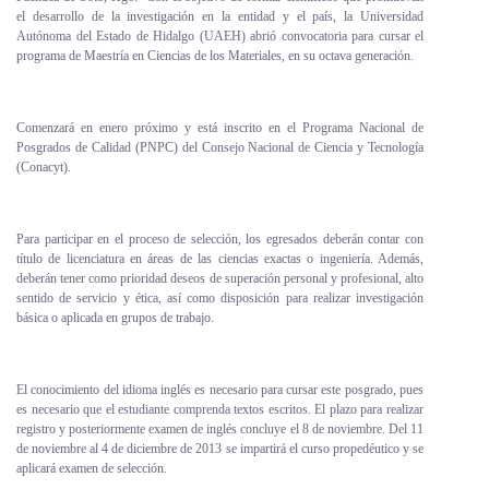
el desarrollo de la investigación en la entidad y el país, la Universidad
Personal
Autónoma del Estado de Hidalgo (UAEH) abrió convocatoria para cursar el
programa de Maestría en Ciencias de los Materiales, en su octava generación.
Alumni
Visitantes
Comenzará en enero próximo y está inscrito en el Programa Nacional de
Posgrados de Calidad (PNPC) del Consejo Nacional de Ciencia y Tecnología
(Conacyt).
Para participar en el proceso de selección, los egresados deberán contar con
título de licenciatura en áreas de las ciencias exactas o ingeniería. Además,
deberán tener como prioridad deseos de superación personal y profesional, alto
sentido de servicio y ética, así como disposición para realizar investigación
básica o aplicada en grupos de trabajo.
El conocimiento del idioma inglés es necesario para cursar este posgrado, pues
es necesario que el estudiante comprenda textos escritos. El plazo para realizar
registro y posteriormente examen de inglés concluye el 8 de noviembre. Del 11
de noviembre al 4 de diciembre de 2013 se impartirá el curso propedéutico y se
aplicará examen de selección.