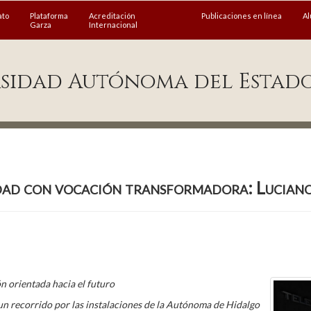
ato
Plataforma
Acreditación
Publicaciones en línea
A
Garza
Internacional
sidad Autónoma del Estad
idad con vocación transformadora: Lucia
n orientada hacia el futuro
 un recorrido por las instalaciones de la Autónoma de Hidalgo