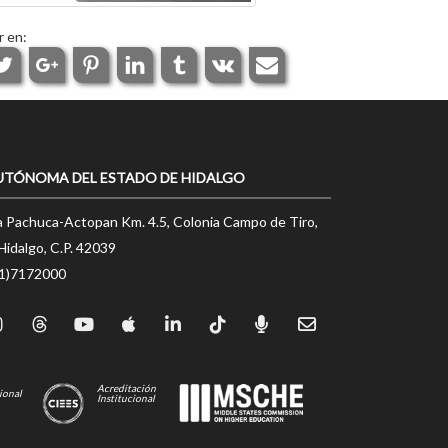
r en:
UTÓNOMA DEL ESTADO DE HIDALGO
a Pachuca-Actopan Km. 4.5, Colonia Campo de Tiro,
Hidalgo, C.P. 42039
71)7172000
Acreditación
ional
Institucional