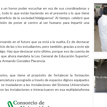
to y un honor poder escuchar en voz de sus coordinadoras y
n, todo lo que están haciendo en el presente y lo que tiene
eneficio de la sociedad hidalguense”. Al tiempo, celebró que
isión de poner al centro al ser humano para impartir una
nsando en el futuro que ya está a la vuelta. Es de destacar
icio de las y los estudiantes, pero también, gracias a este eje
dalgo. Hay que destacar esto último, porque eso da cuenta de
lo que ahora mandata la Ley General de Educación Superior”,
uis Armando González Placencia.
orios, que tiene el propósito de fortalecer la formación
licenciatura y posgrado a través de espacios dignos equipados
se trasladaron a las instalaciones del Sistema Universitario
las instalaciones e interactuaron en esa multiplataforma