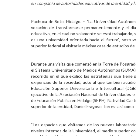
en compañía de autoridades educativas de la entidad y 
Personal
Alumni
Pachuca de Soto, Hidalgo. – “La Universidad Autónom
vocación de transformarse permanentemente y el día
Visitantes
educativo, en el cual no solamente se está trabajando, s
es una universidad orientada hacia el futuro”, sost
superior federal al visitar la máxima casa de estudios de 
Durante una visita que comenzó en la Torre de Posgrado,
el Sistema Universitario de Medios Autónomos (SUMA), 
recorrido en el que explicó las estrategias que tiene 
exigencias de la sociedad, acto al que también acud
Educación Superior Universitaria e Intercultural (DG
ejecutivo de la Asociación Nacional de Universidades e
de Educación Pública en Hidalgo (SEPH), Natividad Cast
superior de la entidad, Daniel Fragoso Torres; así como
“Los espacios que visitamos de los nuevos laboratorio
niveles internos de la Universidad, el medio superior c