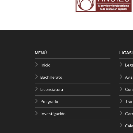
MENÚ
LIGAS
Inicio
Lega
Bachillerato
Avis
Licenciatura
Cont
Posgrado
Tra
Investigación
Gar
Cale