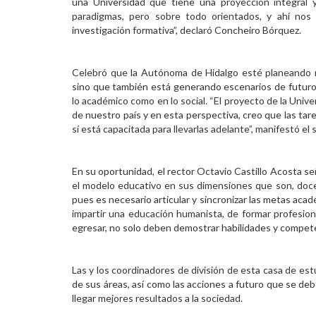
una Universidad que tiene una proyección integral
paradigmas, pero sobre todo orientados, y ahí nos 
investigación formativa”, declaró Concheiro Bórquez.
Celebró que la Autónoma de Hidalgo esté planeando no
sino que también está generando escenarios de futuro
lo académico como en lo social. “El proyecto de la Unive
de nuestro país y en esta perspectiva, creo que las ta
sí está capacitada para llevarlas adelante”, manifestó el
En su oportunidad, el rector Octavio Castillo Acosta se
el modelo educativo en sus dimensiones que son, docenc
pues es necesario articular y sincronizar las metas acad
impartir una educación humanista, de formar profesio
egresar, no solo deben demostrar habilidades y compete
Las y los coordinadores de división de esta casa de est
de sus áreas, así como las acciones a futuro que se de
llegar mejores resultados a la sociedad.