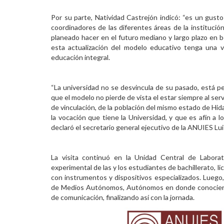
Por su parte, Natividad Castrejón indicó: “es un gus
coordinadores de las diferentes áreas de la institució
planeado hacer en el futuro mediano y largo plazo en b
esta actualización del modelo educativo tenga una v
educación integral.
“La universidad no se desvincula de su pasado, está pe
que el modelo no pierde de vista el estar siempre al serv
de vinculación, de la población del mismo estado de Hi
la vocación que tiene la Universidad, y que es afín a 
declaró el secretario general ejecutivo de la ANUIES L
La visita continuó en la Unidad Central de Laborat
experimental de las y los estudiantes de bachillerato, 
con instrumentos y dispositivos especializados. Luego, 
de Medios Autónomos, Autónomos en donde conocieron 
de comunicación, finalizando así con la jornada.