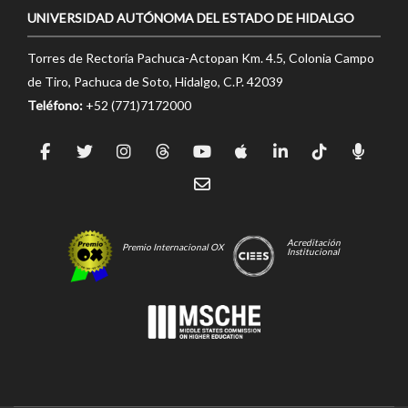
UNIVERSIDAD AUTÓNOMA DEL ESTADO DE HIDALGO
Torres de Rectoría Pachuca-Actopan Km. 4.5, Colonia Campo
de Tiro, Pachuca de Soto, Hidalgo, C.P. 42039
Teléfono:
+52 (771)7172000
Acreditación
Premio Internacional OX
Institucional