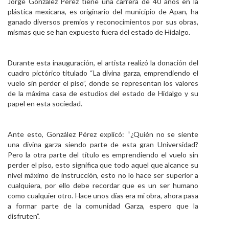
Jorge González Pérez tiene una carrera de 40 años en la
plástica mexicana, es originario del municipio de Apan, ha
ganado diversos premios y reconocimientos por sus obras,
mismas que se han expuesto fuera del estado de Hidalgo.
Durante esta inauguración, el artista realizó la donación del
cuadro pictórico titulado “La divina garza, emprendiendo el
vuelo sin perder el piso”, donde se representan los valores
de la máxima casa de estudios del estado de Hidalgo y su
papel en esta sociedad.
Ante esto, González Pérez explicó: “¿Quién no se siente
una divina garza siendo parte de esta gran Universidad?
Pero la otra parte del título es emprendiendo el vuelo sin
perder el piso, esto significa que todo aquel que alcance su
nivel máximo de instrucción, esto no lo hace ser superior a
cualquiera, por ello debe recordar que es un ser humano
como cualquier otro. Hace unos días era mi obra, ahora pasa
a formar parte de la comunidad Garza, espero que la
disfruten”.