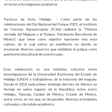
en torno a los magueyes pulqueros
Personal
Alumni
Pachuca de Soto, Hidalgo. – Como parte de las
celebraciones del Día Nacional del Pulque 2023, el Instituto
Visitantes
de Ciencias Agropecuarias (ICAp) realizará la “Primera
Jornada del Maguey y el Pulque: Patrimonio Biocultural de
México”, que tiene como objetivo mantener viva esta
cultura, de la cual existe un manifiesto en donde se
enumeran diversos aspectos que visibilizan al pulque como
patrimonio biocultural de nuestro país.
Esta celebración es una iniciativa colectiva entre
investigadores de la Universidad Autónoma del Estado de
Hidalgo (UAEH) y trabajadores de la industria del maguey.
Desde el 2016 cada primer domingo del mes de febrero se
festeja en varios lugares de la República, entre estos
Hidalgo, Tlaxcala, Ciudad de México, Estado de México,
entre otros, en los que se desarrollan diversas actividades
culturales y de índole académico.