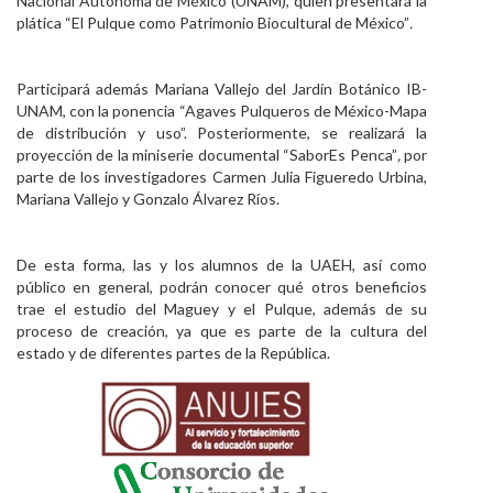
Nacional Autónoma de México (UNAM), quien presentará la
plática “El Pulque como Patrimonio Biocultural de México”
.
Participará además Mariana Vallejo del Jardín Botánico IB-
UNAM, con la ponencia “Agaves Pulqueros de México-Mapa
de distribución y uso”. Posteriormente, se realizará la
proyección de la miniserie documental “SaborEs Penca”
,
por
parte de los investigadores Carmen Julia Figueredo Urbina,
Mariana Vallejo y Gonzalo Álvarez Ríos.
De esta forma, las y los alumnos de la UAEH, así como
público en general, podrán conocer qué otros beneficios
trae el estudio del Maguey y el Pulque, además de su
proceso de creación, ya que es parte de la cultura del
estado y de diferentes partes de la República.