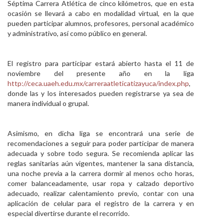
Séptima Carrera Atlética de cinco kilómetros, que en esta
Personal
ocasión se llevará a cabo en modalidad virtual, en la que
pueden participar alumnos, profesores, personal académico
Alumni
y administrativo, así como público en general.
Visitantes
El registro para participar estará abierto hasta el 11 de
noviembre del presente año en la liga
http://ceca.uaeh.edu.mx/carreraatleticatizayuca/index.php
,
donde las y los interesados pueden registrarse ya sea de
manera individual o grupal.
Asimismo, en dicha liga se encontrará una serie de
recomendaciones a seguir para poder participar de manera
adecuada y sobre todo segura. Se recomienda aplicar las
reglas sanitarias aún vigentes, mantener la sana distancia,
una noche previa a la carrera dormir al menos ocho horas,
comer balanceadamente, usar ropa y calzado deportivo
adecuado, realizar calentamiento previo, contar con una
aplicación de celular para el registro de la carrera y en
especial divertirse durante el recorrido.