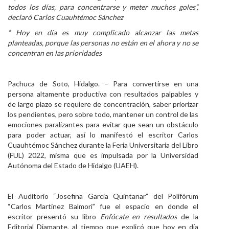
todos los días, para concentrarse y meter muchos goles”,
Personal
declaró Carlos Cuauhtémoc Sánchez
* Hoy en día es muy complicado alcanzar las metas
Alumni
planteadas, porque las personas no están en el ahora y no se
concentran en las prioridades
Visitantes
Pachuca de Soto, Hidalgo. – Para convertirse en una
persona altamente productiva con resultados palpables y
de largo plazo se requiere de concentración, saber priorizar
los pendientes, pero sobre todo, mantener un control de las
emociones paralizantes para evitar que sean un obstáculo
para poder actuar, así lo manifestó el escritor Carlos
Cuauhtémoc Sánchez durante la Feria Universitaria del Libro
(FUL) 2022, misma que es impulsada por la Universidad
Autónoma del Estado de Hidalgo (UAEH).
El Auditorio “Josefina García Quintanar” del Polifórum
“Carlos Martínez Balmori” fue el espacio en donde el
escritor presentó su libro
Enfócate en resultados
de la
Editorial Diamante, al tiempo que explicó que hoy en día