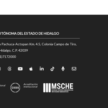
UTÓNOMA DEL ESTADO DE HIDALGO
a Pachuca-Actopan Km. 4.5, Colonia Campo de Tiro,
Hidalgo, C.P. 42039
71)7172000
Acreditación
ional
Institucional