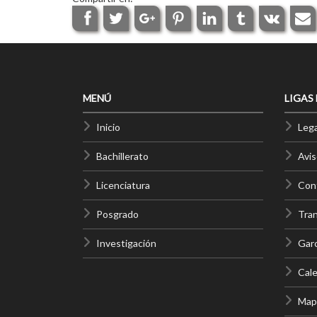
MENÚ
LIGAS
Inicio
Lega
Bachillerato
Avis
Licenciatura
Cont
Posgrado
Tra
Investigación
Gar
Cale
Mapa