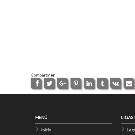
Compartir en:
MENÚ
LIGAS
Inicio
Lega