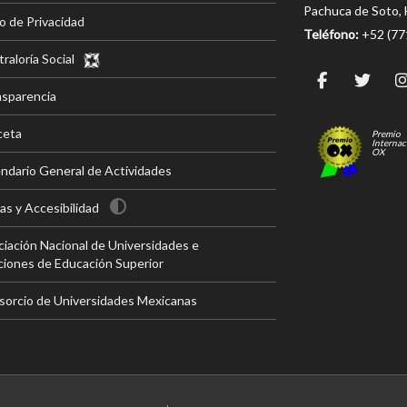
Pachuca de Soto, 
o de Privacidad
Teléfono:
+52 (7
raloría Social
nsparencia
ceta
Premio
Internac
OX
ndario General de Actividades
s y Accesibilidad
iación Nacional de Universidades e
ciones de Educación Superior
sorcio de Universidades Mexicanas