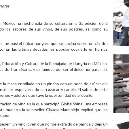
 notas
 México ha hecho gala de su cultura en la 35 edición de la
tido los sabores de sus vinos, de sus postres, así como su
, un pastel típico húngaro que se cocina sobre un cilindro
o. En las últimas décadas, es popular cocinarlo en hornos
sa, Educación y Cultura de la Embajada de Hungría en México,
es de Transilvania, y es famoso por ser el dulce húngaro más
e la masa enrollada en un pincho con un poco de azúcar dio
nte ser espolvoreado con azúcar y canela. El sabor de este
óvenes y adultos que tuvo la oportunidad de probarlo.
tación de vino en la que participó Global Wine, una empresa
esta muestra la sommelier Claudia Marmolejo explicó que las
sabor.
ieser”, un vino joven que no fue extraído de barrica y dejó un