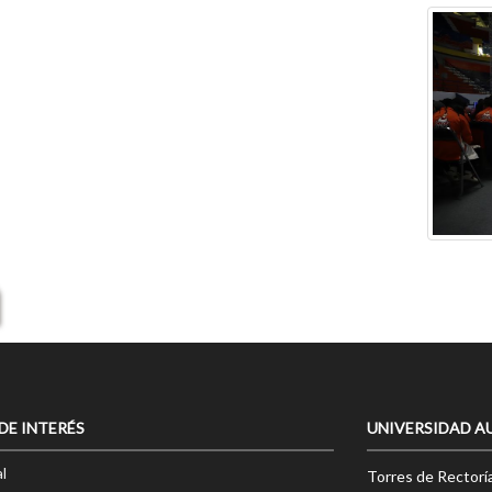
 DE INTERÉS
UNIVERSIDAD A
l
Torres de Rectorí