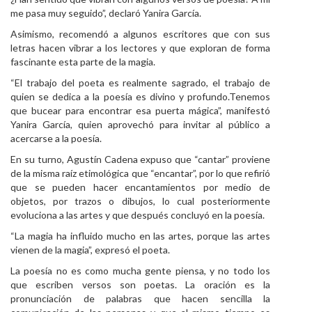
me pasa muy seguido”, declaró Yanira García.
Asimismo, recomendó a algunos escritores que con sus
letras hacen vibrar a los lectores y que exploran de forma
fascinante esta parte de la magia.
“El trabajo del poeta es realmente sagrado, el trabajo de
quien se dedica a la poesía es divino y profundo.Tenemos
que bucear para encontrar esa puerta mágica”, manifestó
Yanira García, quien aprovechó para invitar al público a
acercarse a la poesía.
En su turno, Agustín Cadena expuso que “cantar” proviene
de la misma raíz etimológica que “encantar”, por lo que refirió
que se pueden hacer encantamientos por medio de
objetos, por trazos o dibujos, lo cual posteriormente
evoluciona a las artes y que después concluyó en la poesía.
“La magia ha influido mucho en las artes, porque las artes
vienen de la magia”, expresó el poeta.
La poesía no es como mucha gente piensa, y no todo los
que escriben versos son poetas. La oración es la
pronunciación de palabras que hacen sencilla la