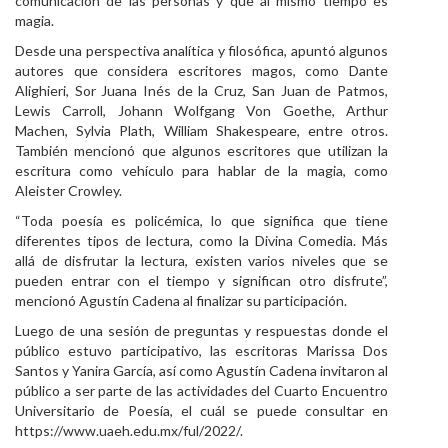
comunicación de las personas y que al mismo tiempo es
magia.
Desde una perspectiva analítica y filosófica, apuntó algunos
autores que considera escritores magos, como Dante
Alighieri, Sor Juana Inés de la Cruz, San Juan de Patmos,
Lewis Carroll, Johann Wolfgang Von Goethe, Arthur
Machen, Sylvia Plath, William Shakespeare, entre otros.
También mencionó que algunos escritores que utilizan la
escritura como vehículo para hablar de la magia, como
Aleister Crowley.
“Toda poesía es policémica, lo que significa que tiene
diferentes tipos de lectura, como la Divina Comedia. Más
allá de disfrutar la lectura, existen varios niveles que se
pueden entrar con el tiempo y significan otro disfrute”,
mencionó Agustín Cadena al finalizar su participación.
Luego de una sesión de preguntas y respuestas donde el
público estuvo participativo, las escritoras Marissa Dos
Santos y Yanira García, así como Agustín Cadena invitaron al
público a ser parte de las actividades del Cuarto Encuentro
Universitario de Poesía, el cuál se puede consultar en
https://www.uaeh.edu.mx/ful/2022/.