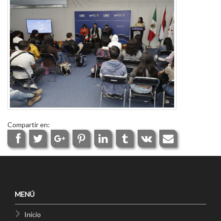
Compartir en:
MENÚ
Inicio