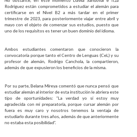
No obstante, en este momento Dávila Sandoval e Itzá
Rodríguez están comprometidos a estudiar el alemán para
certificarse en el Nivel B2 a más tardar en el primer
trimestre de 2023, para posteriormente viajar entre abril y
mayo con el objeto de comenzar sus estudios, puesto que
uno de los requisitos es tener un buen dominio del idioma.
Ambos estudiantes comentaron que conocieron la
convocatoria porque tanto el Centro de Lenguas (CeL) y su
profesor de alemán, Rodrigo Canchola, la compartieron,
además de que expusieron los beneficios de la misma.
Por su parte, Belana Mireya comentó que nunca pensó que
estudiar alemán al interior de esta institución le abriera este
tipo de oportunidades: “La verdad yo sí estoy muy
agradecida con mi preparatoria, porque cursar alemán por
fuera es muy caro y nosotros tenemos la ventaja de
estudiarlo durante tres años, además de que anteriormente
no estaba esta posibilidad”.