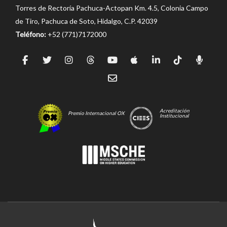
Torres de Rectoría Pachuca-Actopan Km. 4.5, Colonia Campo
de Tiro, Pachuca de Soto, Hidalgo, C.P. 42039
Teléfono:
+52 (771)7172000
Acreditación
Premio Internacional OX
Institucional