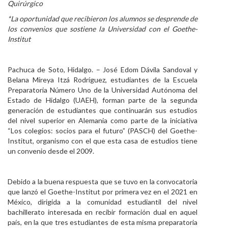
Quirúrgico
Personal
*La oportunidad que recibieron los alumnos se desprende de
los convenios que sostiene la Universidad con el Goethe-
Alumni
Institut
Visitantes
Pachuca de Soto, Hidalgo. – José Edom Dávila Sandoval y
Belana Mireya Itzá Rodríguez, estudiantes de la Escuela
Preparatoria Número Uno de la Universidad Autónoma del
Estado de Hidalgo (UAEH), forman parte de la segunda
generación de estudiantes que continuarán sus estudios
del nivel superior en Alemania como parte de la iniciativa
“Los colegios: socios para el futuro” (PASCH) del Goethe-
Institut, organismo con el que esta casa de estudios tiene
un convenio desde el 2009.
Debido a la buena respuesta que se tuvo en la convocatoria
que lanzó el Goethe-Institut por primera vez en el 2021 en
México, dirigida a la comunidad estudiantil del nivel
bachillerato interesada en recibir formación dual en aquel
país, en la que tres estudiantes de esta misma preparatoria