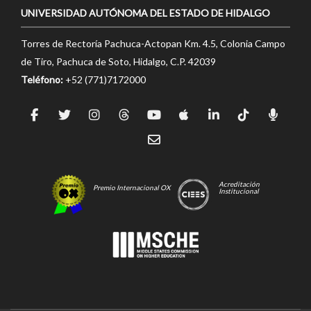
UNIVERSIDAD AUTÓNOMA DEL ESTADO DE HIDALGO
Torres de Rectoría Pachuca-Actopan Km. 4.5, Colonia Campo
de Tiro, Pachuca de Soto, Hidalgo, C.P. 42039
Teléfono:
+52 (771)7172000
Acreditación
Premio Internacional OX
Institucional