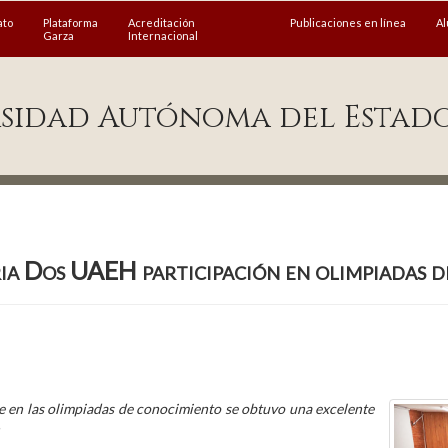
ato
Plataforma
Acreditación
Publicaciones en línea
A
Garza
Internacional
sidad Autónoma del Estad
ia Dos UAEH participación en olimpiadas 
e en las olimpiadas de conocimiento se obtuvo una excelente