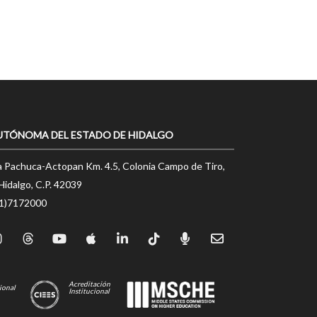
UTÓNOMA DEL ESTADO DE HIDALGO
a Pachuca-Actopan Km. 4.5, Colonia Campo de Tiro,
Hidalgo, C.P. 42039
71)7172000
Acreditación
ional
Institucional