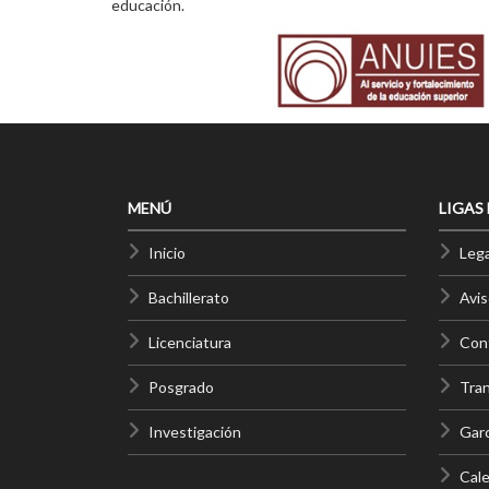
educación.
MENÚ
LIGAS
Inicio
Lega
Bachillerato
Avis
Licenciatura
Cont
Posgrado
Tra
Investigación
Gar
Cale