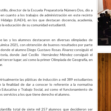
illo, director de la Escuela Preparatoria Número Dos, dio a
en cuanto a los trabajos de administración en este recinto
 Hidalgo (UAEH), en los que destacan docencia, academia,
de la educación de su comunidad estudiantil.
e las y los alumnos destacaron en diversas olimpiadas de
Química 2021, con obtención de buenos resultados por parte
 donde el alumno Diego Gustavo Rosas Álvarez consiguió el
storia, donde Jael Cecilio Hernández Méndez consiguió el
el tercer lugar; así como la primer Olimpiada de Geografía, en
r.
irtualmente las pláticas de inducción a mil 389 estudiantes
n la finalidad de dar a conocer lo referente a la normativa
 Educativa y Trabajo Social, así como el funcionamiento de
s servicios a los que tiene derecho el alumno.
antilla total de siete mil 257 alumnos que decidieron ser