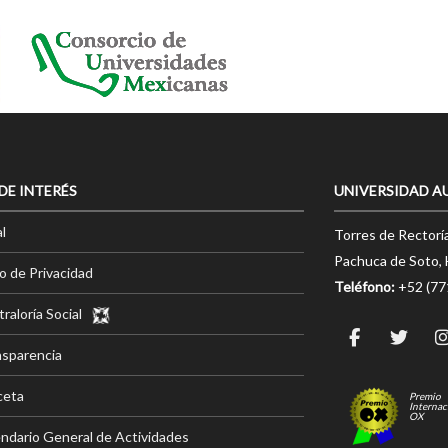
 DE INTERÉS
UNIVERSIDAD A
l
Torres de Rectorí
Pachuca de Soto, 
o de Privacidad
Teléfono:
+52 (7
raloría Social
nsparencia
ceta
Premio
Internac
OX
ndario General de Actividades