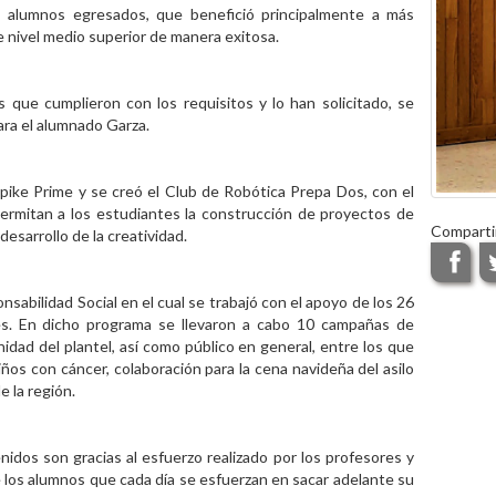
s alumnos egresados, que benefició principalmente a más
e nivel medio superior de manera exitosa.
 que cumplieron con los requisitos y lo han solicitado, se
ara el alumnado Garza.
ike Prime y se creó el Club de Robótica Prepa Dos, con el
 permitan a los estudiantes la construcción de proyectos de
Comparti
esarrollo de la creatividad.
nsabilidad Social en el cual se trabajó con el apoyo de los 26
es. En dicho programa se llevaron a cabo 10 campañas de
dad del plantel, así como público en general, entre los que
ños con cáncer, colaboración para la cena navideña del asilo
e la región.
idos son gracias al esfuerzo realizado por los profesores y
e los alumnos que cada día se esfuerzan en sacar adelante su