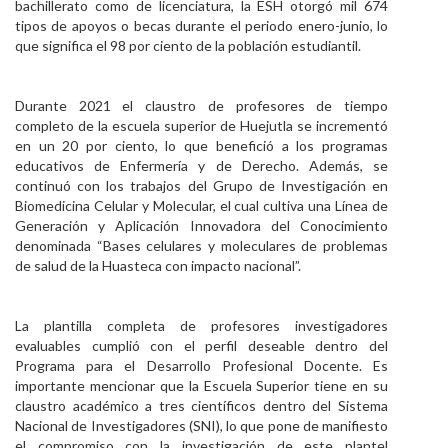
bachillerato como de licenciatura, la ESH otorgó mil 674
tipos de apoyos o becas durante el periodo enero-junio, lo
que significa el 98 por ciento de la población estudiantil.
Durante 2021 el claustro de profesores de tiempo
completo de la escuela superior de Huejutla se incrementó
en un 20 por ciento, lo que benefició a los programas
educativos de Enfermería y de Derecho. Además, se
continuó con los trabajos del Grupo de Investigación en
Biomedicina Celular y Molecular, el cual cultiva una Línea de
Generación y Aplicación Innovadora del Conocimiento
denominada “Bases celulares y moleculares de problemas
de salud de la Huasteca con impacto nacional”.
La plantilla completa de profesores investigadores
evaluables cumplió con el perfil deseable dentro del
Programa para el Desarrollo Profesional Docente. Es
importante mencionar que la Escuela Superior tiene en su
claustro académico a tres científicos dentro del Sistema
Nacional de Investigadores (SNI), lo que pone de manifiesto
el compromiso con la investigación de este plantel