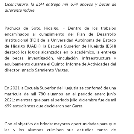
Licenciatura, la ESH entregó mil 674 apoyos y becas de
Personal
diferente índole
Alumni
Pachuca de Soto, Hidalgo. – Dentro de los trabajos
Visitantes
encaminados al cumplimiento del Plan de Desarrollo
Institucional (PDI) de la Universidad Autónoma del Estado
de Hidalgo (UAEH), la Escuela Superior de Huejutla (ESH)
destacó los logros alcanzados en lo académico, la entrega
de becas, investigación, vinculación, infraestructura y
equipamiento durante el Quinto Informe de Actividades del
director Ignacio Sarmiento Vargas.
En 2021 la Escuela Superior de Huejutla se conformó de una
matrícula de mil 780 alumnos en el periodo enero-junio
2021; mientras que para el periodo julio-diciembre fue de mil
699 estudiantes que decidieron ser Garza.
Con el objetivo de brindar mayores oportunidades para que
las y los alumnos culminen sus estudios tanto de