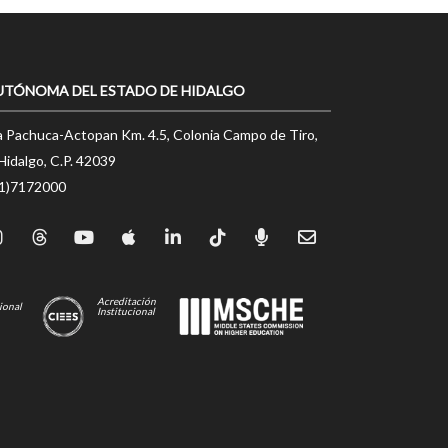
UTÓNOMA DEL ESTADO DE HIDALGO
a Pachuca-Actopan Km. 4.5, Colonia Campo de Tiro,
Hidalgo, C.P. 42039
71)7172000
Acreditación
ional
Institucional