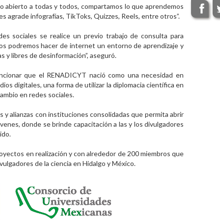
cio abierto a todas y todos, compartamos lo que aprendemos
 les agrade infografías, TikToks, Quizzes, Reels, entre otros”.
es sociales se realice un previo trabajo de consulta para
dos podremos hacer de internet un entorno de aprendizaje y
y libres de desinformación”, aseguró.
encionar que el RENADICYT nació como una necesidad en
ios digitales, una forma de utilizar la diplomacia científica en
ambio en redes sociales.
s y alianzas con instituciones consolidadas que permita abrir
venes, donde se brinde capacitación a las y los divulgadores
ido.
yectos en realización y con alrededor de 200 miembros que
ivulgadores de la ciencia en Hidalgo y México.