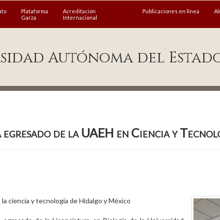
ato
Plataforma
Acreditación
Publicaciones en línea
A
Garza
Internacional
sidad Autónoma del Estad
 egresado de la UAEH en Ciencia y Tecnol
 la ciencia y tecnología de Hidalgo y México