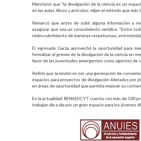
Mencionó que “la divulgación de la ciencia es un espa
en las aulas, libros y artículos; elijan el método que más
Remarcó que antes de subir alguna información a red
asegurar que sea un conocimiento verídico. “Entre to
redescubrimiento de maneras respetuosas, entretenidas 
El egresado Garza aprovechó la oportunidad para m
formalizar el gremio de la divulgación de la ciencia en med
favor de las juventudes emergentes como agentes de c
Refirió que la misión es ser una generación de convenio
espacios para proyectos de divulgación liderados por jó
en áreas de oportunidad que permita mejorar su conten
En la actualidad RENADICYT cuenta con más de 100 pro
trabajan día a día por un gran espacio para los jóvenes d