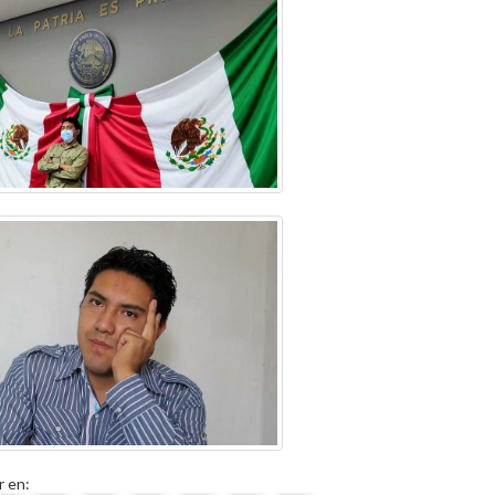
r en: