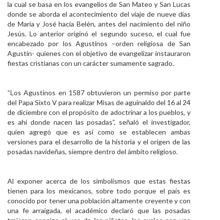
la cual se basa en los evangelios de San Mateo y San Lucas
donde se aborda el acontecimiento del viaje de nueve días
de María y José hacia Belén, antes del nacimiento del niño
Jesús. Lo anterior originó el segundo suceso, el cual fue
encabezado por los Agustinos –orden religiosa de San
Agustín- quienes con el objetivo de evangelizar instauraron
fiestas cristianas con un carácter sumamente sagrado.
“Los Agustinos en 1587 obtuvieron un permiso por parte
del Papa Sixto V para realizar Misas de aguinaldo del 16 al 24
de diciembre con el propósito de adoctrinar a los pueblos, y
es ahí donde nacen las posadas”, señaló el investigador,
quien agregó que es así como se establecen ambas
versiones para el desarrollo de la historia y el origen de las
posadas navideñas, siempre dentro del ámbito religioso.
Al exponer acerca de los simbolismos que estas fiestas
tienen para los mexicanos, sobre todo porque el país es
conocido por tener una población altamente creyente y con
una fe arraigada, el académico declaró que las posadas