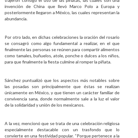
trajeron consigo el uso de las piñatas, las cuales son una
invención de China que llevó Marco Polo a Europa y
posteriormente llegaron a México, las cuales representan la
abundancia.
Por otro lado, en dichas celebraciones la oración del rosario
se consagró como algo fundamental a realizar, en el que
finalmente las personas se reúnen para compartir alimentos
como tamales, buñuelos, atole, ponche o dulces a los niños,
para que finalmente la fiesta culmine al romper la piñata.
Sánchez puntualizó que los aspectos más notables sobre
las posadas son principalmente que éstas se realizan
únicamente en México, y que tienen un carácter familiar de
convivencia sana, donde normalmente sale a la luz el valor
de la solidaridad y unión de los mexicanos.
A la vez, mencionó que se trata de una celebración religiosa
especialmente destacable con un trasfondo que lo
convierte en una festividad popular. “Porque pertenece a la