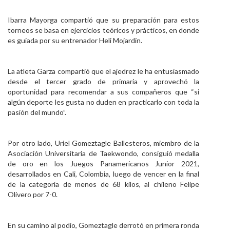
Ibarra Mayorga compartió que su preparación para estos
torneos se basa en ejercicios teóricos y prácticos, en donde
es guiada por su entrenador Heli Mojardín.
La atleta Garza compartió que el ajedrez le ha entusiasmado
desde el tercer grado de primaria y aprovechó la
oportunidad para recomendar a sus compañeros que “si
algún deporte les gusta no duden en practicarlo con toda la
pasión del mundo”.
Por otro lado, Uriel Gomeztagle Ballesteros, miembro de la
Asociación Universitaria de Taekwondo, consiguió medalla
de oro en los Juegos Panamericanos Junior 2021,
desarrollados en Cali, Colombia, luego de vencer en la final
de la categoría de menos de 68 kilos, al chileno Felipe
Olivero por 7-0.
En su camino al podio, Gomeztagle derrotó en primera ronda