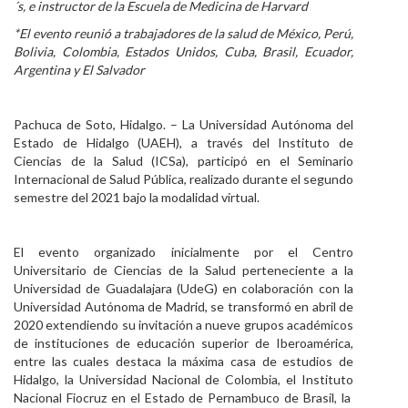
´s, e instructor de la Escuela de Medicina de Harvard
Personal
*El evento reunió a trabajadores de la salud de México, Perú,
Bolivia, Colombia, Estados Unidos, Cuba, Brasil, Ecuador,
Alumni
Argentina y El Salvador
Visitantes
Pachuca de Soto, Hidalgo. – La Universidad Autónoma del
Estado de Hidalgo (UAEH), a través del Instituto de
Ciencias de la Salud (ICSa), participó en el Seminario
Internacional de Salud Pública, realizado durante el segundo
semestre del 2021 bajo la modalidad virtual.
El evento organizado inicialmente por el Centro
Universitario de Ciencias de la Salud perteneciente a la
Universidad de Guadalajara (UdeG) en colaboración con la
Universidad Autónoma de Madrid, se transformó en abril de
2020 extendiendo su invitación a nueve grupos académicos
de instituciones de educación superior de Iberoamérica,
entre las cuales destaca la máxima casa de estudios de
Hidalgo, la Universidad Nacional de Colombia, el Instituto
Nacional Fiocruz en el Estado de Pernambuco de Brasil, la