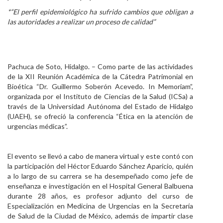
*“El perfil epidemiológico ha sufrido cambios que obligan a
Personal
las autoridades a realizar un proceso de calidad”
Alumni
Visitantes
Pachuca de Soto, Hidalgo. – Como parte de las actividades
de la XII Reunión Académica de la Cátedra Patrimonial en
Bioética “Dr. Guillermo Soberón Acevedo. In Memoriam”,
organizada por el Instituto de Ciencias de la Salud (ICSa) a
través de la Universidad Autónoma del Estado de Hidalgo
(UAEH), se ofreció la conferencia “Ética en la atención de
urgencias médicas”.
El evento se llevó a cabo de manera virtual y este contó con
la participación del Héctor Eduardo Sánchez Aparicio, quién
a lo largo de su carrera se ha desempeñado como jefe de
enseñanza e investigación en el Hospital General Balbuena
durante 28 años, es profesor adjunto del curso de
Especialización en Medicina de Urgencias en la Secretaría
de Salud de la Ciudad de México, además de impartir clase