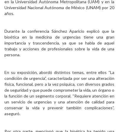
en la Universidad Autónoma Metropolitana (UAM) y en la
Universidad Nacional Autónoma de México (UNAM) por 20
años.
Durante la conferencia Sánchez Aparicio explicó que la
bioética en la medicina de urgencias tiene una gran
importancia y trascendencia, ya que se habla de aquel
trabajo y acciones de profesionales sobre la vida de una
persona.
En su exposición, abordó distintos temas, entre ellos “La
condición de urgencia”, caracterizada por ser una alteración
física, funcional, pero a la vez psíquica, con diversos grados
de seguridad y que puede comprometer la vida, un órgano o
la función de un segmento corporal. “Requiere atención en
un servicio de urgencias y una atención de calidad para
conservar la vida y prevenir también complicaciones”,
aseguró.
Por otra parte, mencionó que la bioética ha tenido una